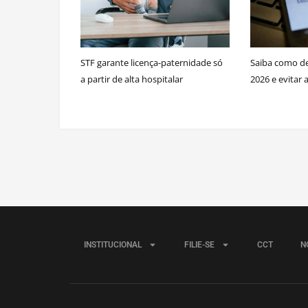
STF garante licença-paternidade só
Saiba como dec
a partir de alta hospitalar
2026 e evitar 
INSTITUCIONAL
FILIE-SE
CCT
N