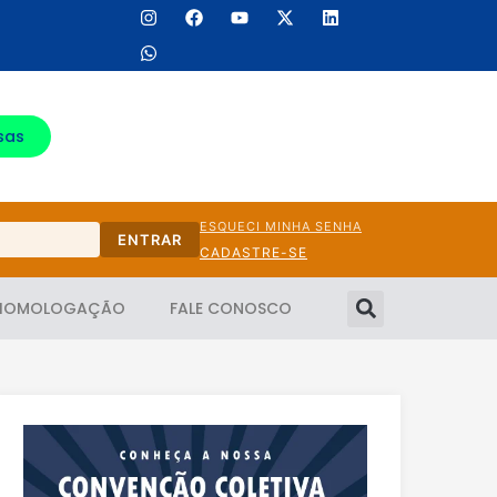
sas
ESQUECI MINHA SENHA
ENTRAR
CADASTRE-SE
HOMOLOGAÇÃO
FALE CONOSCO