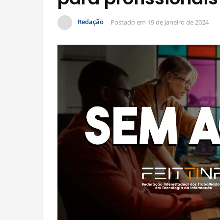
Redação
Postado em
19 de janeiro de 2024