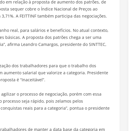
udo em relação à proposta de aumento dos patrões, de
posta sequer cobre o Índice Nacional de Preços ao
 3,71%. A FEITTINF também participa das negociações.
o real, para salários e benefícios. No atual contexto,
es básicas. A proposta dos patrões chega a ser uma
dia”, afirma Leandro Camargos, presidente do SINTTEC,
zação dos trabalhadores para que o trabalho dos
m aumento salarial que valorize a categoria. Presidente
oposta é “Inaceitável”.
e agilizar o processo de negociação, porém com essa
o processo seja rápido, pois zelamos pelos
conquistas reais para a categoria”, pontua o presidente
s trabalhadores de manter a data base da categoria em