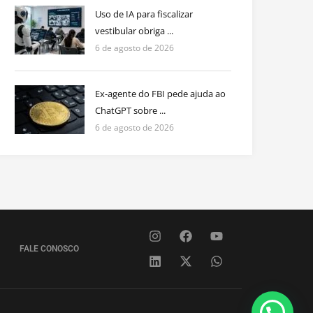
Uso de IA para fiscalizar
vestibular obriga ...
6 de agosto de 2026
Ex-agente do FBI pede ajuda ao
ChatGPT sobre ...
6 de agosto de 2026
FALE CONOSCO