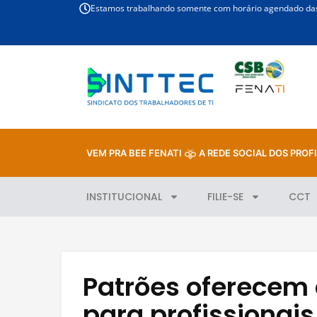
Estamos trabalhando somente com horário agendado das 
VEM PRA BEE FENATI
A REDE SOCIAL DOS PROFI
INSTITUCIONAL
FILIE-SE
CCT
Patrões oferecem
para profissionais