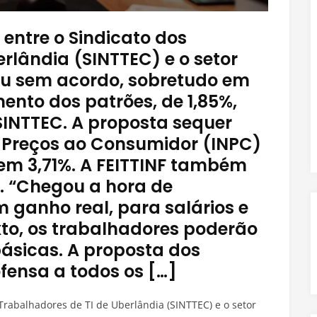
entre o Sindicato dos
rlândia (SINTTEC) e o setor
ou sem acordo, sobretudo em
ento dos patrões, de 1,85%,
 SINTTEC. A proposta sequer
e Preços ao Consumidor (INPC)
 em 3,71%. A FEITTINF também
. “Chegou a hora de
 ganho real, para salários e
xto, os trabalhadores poderão
ásicas. A proposta dos
fensa a todos os […]
Trabalhadores de TI de Uberlândia (SINTTEC) e o setor