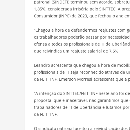
patronal (SINDETI) terminou sem acordo, sobret
1,85%, considerada irrisória pelo SINTTEC. A pro
Consumidor (INPC) de 2023, que fechou o ano em
“Chegou a hora de defendermos reajustes com ganh
os trabalhadores poderão passar por necessidad
ofensa a todos os profissionais de TI de Uberlân
que reivindica um reajuste salarial de 7,5%.
Leandro acrescenta que chegou a hora de mobili
profissionais de TI seja reconhecido através de u
da FEITTINF, Emerson Morresi acrescenta que a pr
“A intenção do SINTTEC/FEITTINF neste ano foi d
proposta, que é inaceitável, não garantimos que 
trabalhadores de TI de Uberlândia e lutamos por 
da FEITTINF.
O sindicato patronal aceitou a reivindicação do