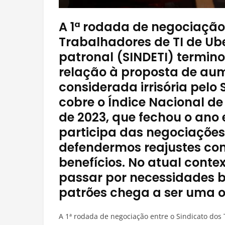
A 1ª rodada de negociação 
Trabalhadores de TI de Ube
patronal (SINDETI) termin
relação à proposta de aum
considerada irrisória pelo
cobre o Índice Nacional d
de 2023, que fechou o ano
participa das negociações
defendermos reajustes com
benefícios. No atual conte
passar por necessidades b
patrões chega a ser uma o
A 1ª rodada de negociação entre o Sindicato dos 