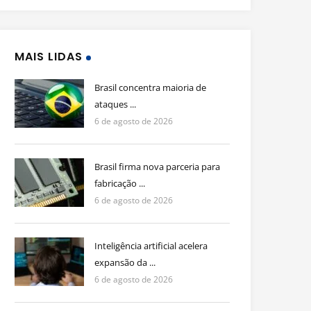
MAIS LIDAS
Brasil concentra maioria de
ataques ...
6 de agosto de 2026
Brasil firma nova parceria para
fabricação ...
6 de agosto de 2026
Inteligência artificial acelera
expansão da ...
6 de agosto de 2026