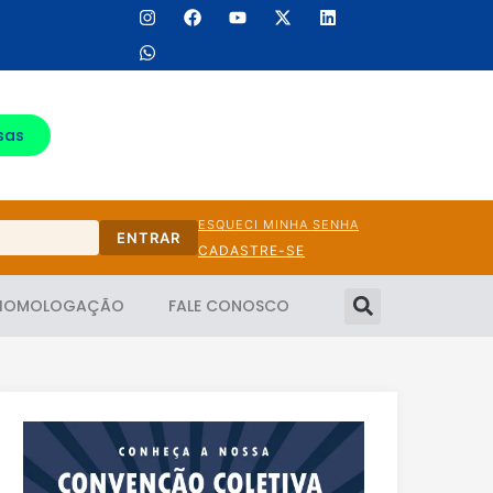
sas
ESQUECI MINHA SENHA
ENTRAR
CADASTRE-SE
HOMOLOGAÇÃO
FALE CONOSCO