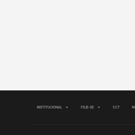
INSTITUCIONAL
FILIE-SE
CCT
N