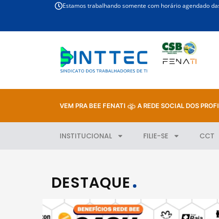
Estamos trabalhando somente com horário agendado das 
VEM PRA BEE FENATI
A REDE SOCIAL DOS PROFI
INSTITUCIONAL
FILIE-SE
CCT
DESTAQUE