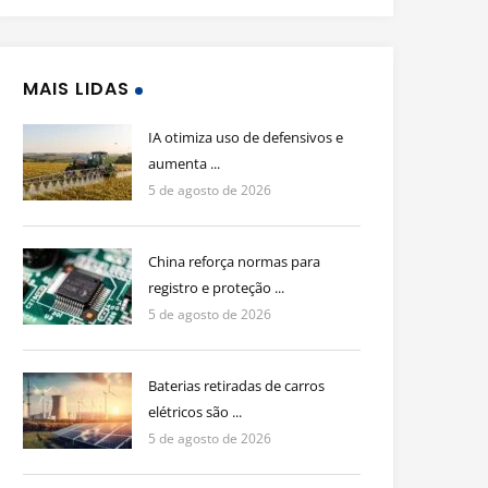
MAIS LIDAS
IA otimiza uso de defensivos e
aumenta ...
5 de agosto de 2026
China reforça normas para
registro e proteção ...
5 de agosto de 2026
Baterias retiradas de carros
elétricos são ...
5 de agosto de 2026