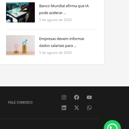
Banco Mundial afirma que IA
pode acelerar ...
5 de agosto de 2026
Empresas devem informar
dados salariais para ...
5 de agosto de 2026
FALE CONOSCO