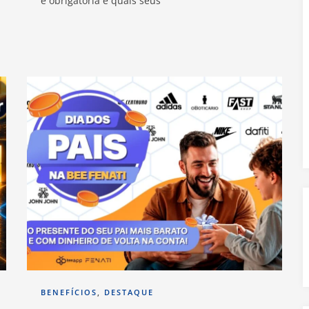
é obrigatória e quais seus
BENEFÍCIOS
,
DESTAQUE