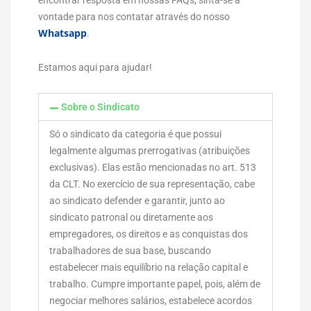
encontrar resposta em nossas FAQs, sinta-se à
vontade para nos contatar através do nosso
Whatsapp
.
Estamos aqui para ajudar!
Sobre o Sindicato
Só o sindicato da categoria é que possui
legalmente algumas prerrogativas (atribuições
exclusivas). Elas estão mencionadas no art. 513
da CLT. No exercício de sua representação, cabe
ao sindicato defender e garantir, junto ao
sindicato patronal ou diretamente aos
empregadores, os direitos e as conquistas dos
trabalhadores de sua base, buscando
estabelecer mais equilíbrio na relação capital e
trabalho. Cumpre importante papel, pois, além de
negociar melhores salários, estabelece acordos