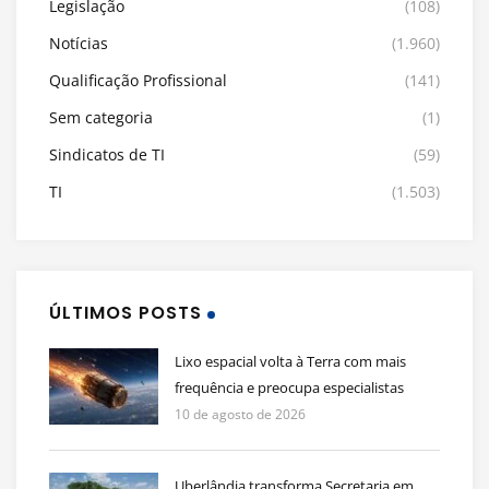
Legislação
(108)
Notícias
(1.960)
Qualificação Profissional
(141)
Sem categoria
(1)
Sindicatos de TI
(59)
TI
(1.503)
ÚLTIMOS POSTS
Lixo espacial volta à Terra com mais
frequência e preocupa especialistas
10 de agosto de 2026
Uberlândia transforma Secretaria em