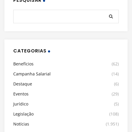
PESQUISAR
CATEGORIAS
Benefícios
(62)
Campanha Salarial
(14)
Destaque
(6)
Eventos
(29)
Jurídico
(5)
Legislação
(108)
Notícias
(1.951)