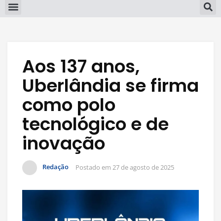
Aos 137 anos,
Uberlândia se firma
como polo
tecnológico e de
inovação
Redação
Postado em
27 de agosto de 2025