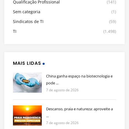
Qualificação Profissional
(141)
Sem categoria
(1)
Sindicatos de TI
(59)
TI
(1.498)
MAIS LIDAS
China ganha espaço na biotecnologia e
pode ...
7 de agosto de 2026
Descanso, praia e natureza: aproveite a
...
7 de agosto de 2026