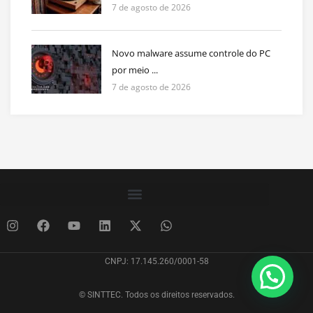
7 de agosto de 2026
Novo malware assume controle do PC
por meio ...
7 de agosto de 2026
CNPJ: 17.145.260/0001-58
© SINTTEC. Todos os direitos reservados.