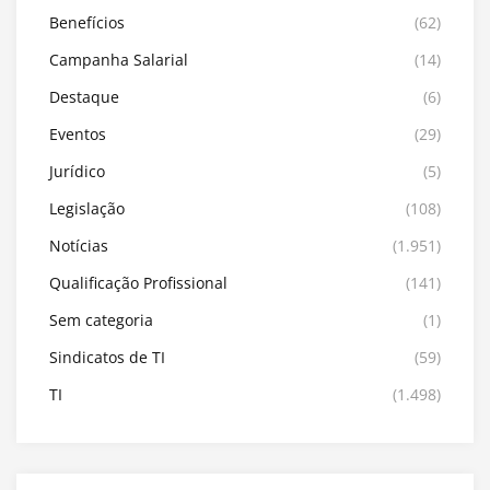
Benefícios
(62)
Campanha Salarial
(14)
Destaque
(6)
Eventos
(29)
Jurídico
(5)
Legislação
(108)
Notícias
(1.951)
Qualificação Profissional
(141)
Sem categoria
(1)
Sindicatos de TI
(59)
TI
(1.498)