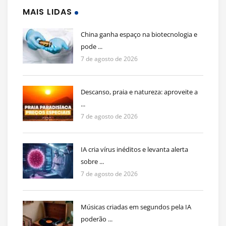
MAIS LIDAS
China ganha espaço na biotecnologia e
pode ...
7 de agosto de 2026
Descanso, praia e natureza: aproveite a
...
7 de agosto de 2026
IA cria vírus inéditos e levanta alerta
sobre ...
7 de agosto de 2026
Músicas criadas em segundos pela IA
poderão ...