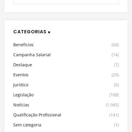
CATEGORIAS
Benefícios
(60)
Campanha Salarial
(14)
Destaque
(7)
Eventos
(29)
Jurídico
(5)
Legislação
(108)
Notícias
(1.945)
Qualificação Profissional
(141)
Sem categoria
(1)