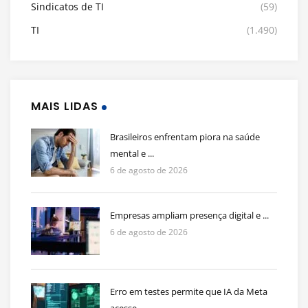
Sindicatos de TI
(59)
TI
(1.490)
MAIS LIDAS
Brasileiros enfrentam piora na saúde
mental e ...
6 de agosto de 2026
Empresas ampliam presença digital e ...
6 de agosto de 2026
Erro em testes permite que IA da Meta
acesse ...