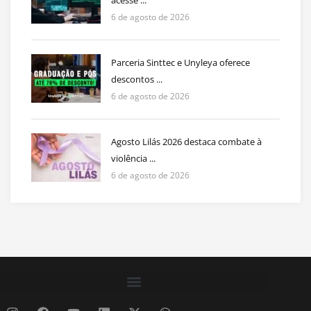
6 de agosto de 2026
Parceria Sinttec e Unyleya oferece
descontos ...
6 de agosto de 2026
Agosto Lilás 2026 destaca combate à
violência ...
6 de agosto de 2026