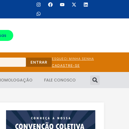
sas
ESQUECI MINHA SENHA
ENTRAR
CADASTRE-SE
HOMOLOGAÇÃO
FALE CONOSCO