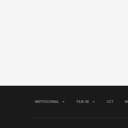
INSTITUCIONAL
FILIE-SE
CCT
N