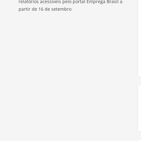
relatórios acessíveis pelo portal Emprega Brasil a
partir de 16 de setembro