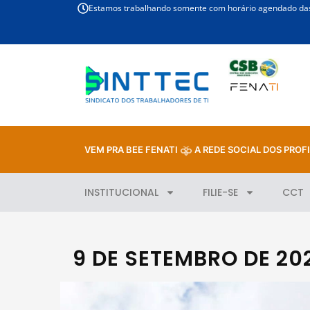
Estamos trabalhando somente com horário agendado das 
VEM PRA BEE FENATI
A REDE SOCIAL DOS PROFI
INSTITUCIONAL
FILIE-SE
CCT
9 DE SETEMBRO DE 20