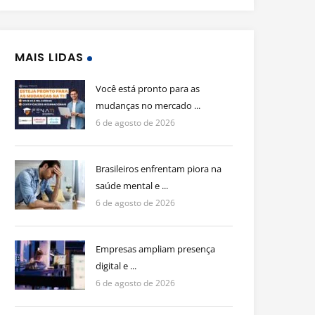
MAIS LIDAS
Você está pronto para as
mudanças no mercado ...
6 de agosto de 2026
Brasileiros enfrentam piora na
saúde mental e ...
6 de agosto de 2026
Empresas ampliam presença
digital e ...
6 de agosto de 2026