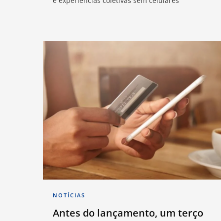
e experiências coletivas sem celulares
NOTÍCIAS
Antes do lançamento, um terço