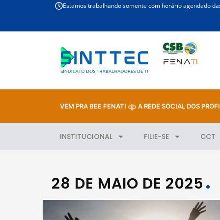
Estamos trabalhando somente com horário agendado das 
VEM PRA BEE FENATI
A REDE SOCIAL DOS PROFI
INSTITUCIONAL
FILIE-SE
CCT
28 DE MAIO DE 2025