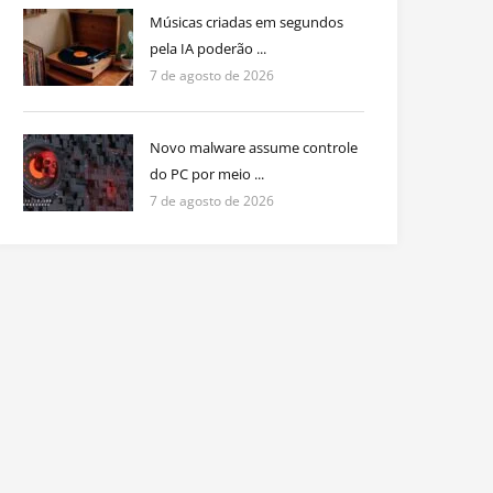
Músicas criadas em segundos
pela IA poderão ...
7 de agosto de 2026
Novo malware assume controle
do PC por meio ...
7 de agosto de 2026