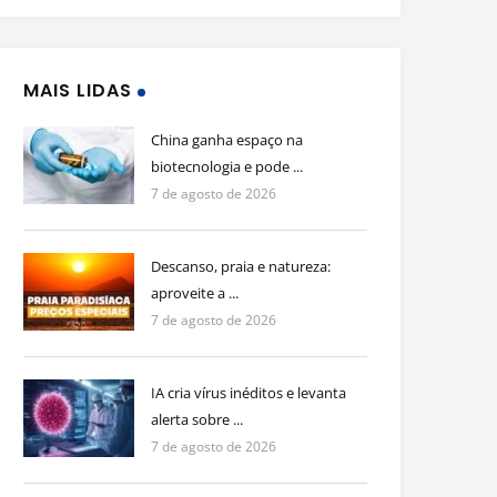
MAIS LIDAS
China ganha espaço na
biotecnologia e pode ...
7 de agosto de 2026
Descanso, praia e natureza:
aproveite a ...
7 de agosto de 2026
IA cria vírus inéditos e levanta
alerta sobre ...
7 de agosto de 2026