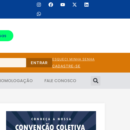
sas
ESQUECI MINHA SENHA
ENTRAR
CADASTRE-SE
HOMOLOGAÇÃO
FALE CONOSCO