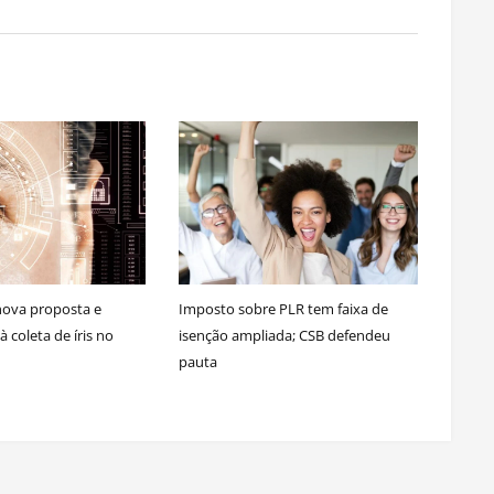
nova proposta e
Imposto sobre PLR tem faixa de
 coleta de íris no
isenção ampliada; CSB defendeu
pauta