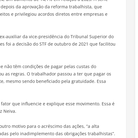
depois da aprovação da reforma trabalhista, que
eitos e privilegiou acordos diretos entre empresas e
ex-auxiliar da vice-presidência do Tribunal Superior do
s foi a decisão do STF de outubro de 2021 que facilitou
ue não têm condições de pagar pelas custas do
rou as regras. O trabalhador passou a ter que pagar os
rte, mesmo sendo beneficiado pela gratuidade. Essa
 fator que influencie e explique esse movimento. Essa é
z Neiva.
tro motivo para o acréscimo das ações, “a alta
adas pelo inadimplemento das obrigações trabalhistas”.