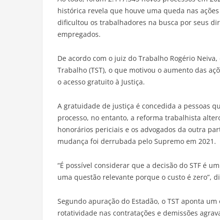
histórica revela que houve uma queda nas ações 
dificultou os trabalhadores na busca por seus dir
empregados.
De acordo com o juiz do Trabalho Rogério Neiva, 
Trabalho (TST), o que motivou o aumento das açõe
o acesso gratuito à Justiça.
A gratuidade de justiça é concedida a pessoas q
processo, no entanto, a reforma trabalhista alte
honorários periciais e os advogados da outra pa
mudança foi derrubada pelo Supremo em 2021.
“É possível considerar que a decisão do STF é um
uma questão relevante porque o custo é zero”, di
Segundo apuração do Estadão, o TST aponta um ou
rotatividade nas contratações e demissões agrav