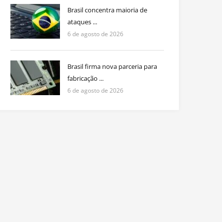
Brasil concentra maioria de
ataques ...
6 de agosto de 2026
Brasil firma nova parceria para
fabricação ...
6 de agosto de 2026