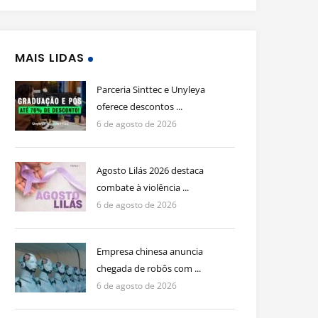
MAIS LIDAS
Parceria Sinttec e Unyleya
oferece descontos ...
6 de agosto de 2026
Agosto Lilás 2026 destaca
combate à violência ...
6 de agosto de 2026
Empresa chinesa anuncia
chegada de robôs com ...
6 de agosto de 2026