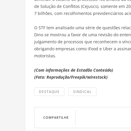
de Solução de Conflitos (Cejuscs), somente em 20
7 bilhões, com recolhimentos previdenciários acim
O STF tem analisado uma série de questões relac
Dino se mostrou a favor de uma revisão do enten
julgamento de processos que reconhecem o víncul
obrigando empresas como iFood e Uber a assinar
motoristas.
(Com informações de Estadão Conteúdo)
(Foto: Reprodução/Freepik/wirestock)
DESTAQUE
SINDICAL
COMPARTILHE