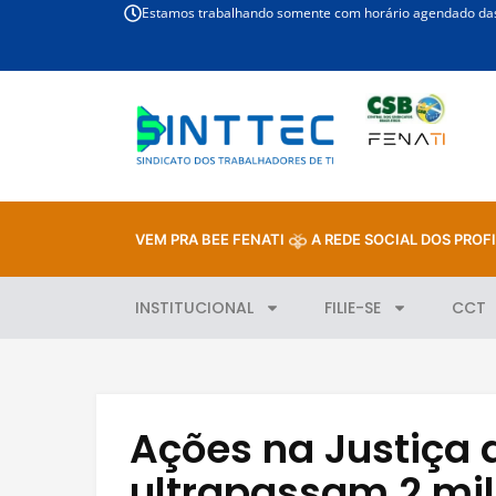
Estamos trabalhando somente com horário agendado das 
VEM PRA BEE FENATI
A REDE SOCIAL DOS PROFI
INSTITUCIONAL
FILIE-SE
CCT
Ações na Justiça 
ultrapassam 2 mi