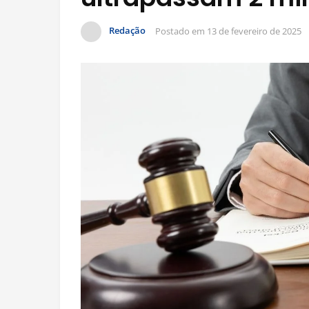
Redação
Postado em
13 de fevereiro de 2025