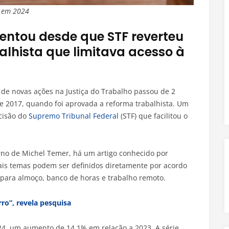
s em 2024
ntou desde que STF reverteu
lhista que limitava acesso à
de novas ações na Justiça do Trabalho passou de 2
e 2017, quando foi aprovada a reforma trabalhista. Um
cisão do
Supremo Tribunal Federal
(STF) que facilitou o
rno de Michel Temer, há um artigo conhecido por
ais temas podem ser definidos diretamente por acordo
o para almoço, banco de horas e trabalho remoto.
rro”, revela pesquisa
24, um aumento de 14,1% em relação a 2023. A série