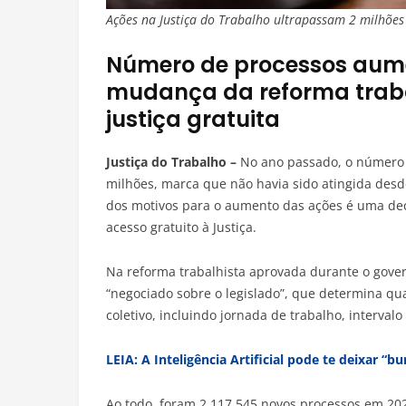
Ações na Justiça do Trabalho ultrapassam 2 milhõe
Número de processos aume
mudança da reforma traba
justiça gratuita
Justiça do Trabalho –
No ano passado, o número 
milhões, marca que não havia sido atingida desd
dos motivos para o aumento das ações é uma de
acesso gratuito à Justiça.
Na reforma trabalhista aprovada durante o gove
“negociado sobre o legislado”, que determina qu
coletivo, incluindo jornada de trabalho, interval
LEIA: A Inteligência Artificial pode te deixar “bu
Ao todo, foram 2.117.545 novos processos em 20