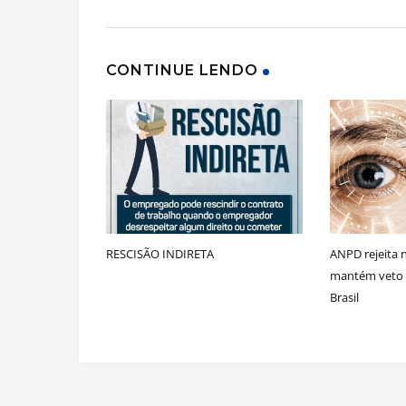
CONTINUE LENDO
RESCISÃO INDIRETA
ANPD rejeita 
mantém veto à
Brasil