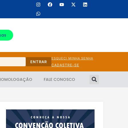
sas
ESQUECI MINHA SENHA
ENTRAR
CADASTRE-SE
HOMOLOGAÇÃO
FALE CONOSCO