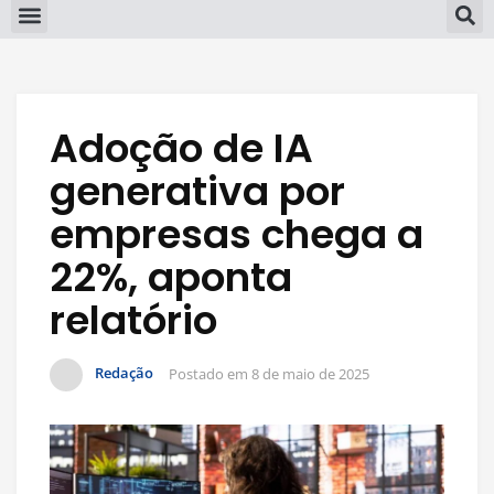
Adoção de IA
generativa por
empresas chega a
22%, aponta
relatório
Redação
Postado em
8 de maio de 2025