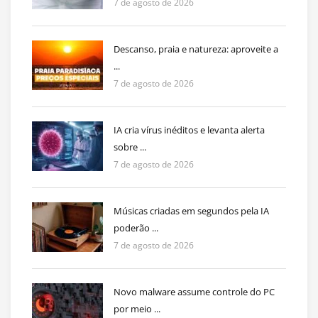
7 de agosto de 2026
Descanso, praia e natureza: aproveite a
...
7 de agosto de 2026
IA cria vírus inéditos e levanta alerta
sobre ...
7 de agosto de 2026
Músicas criadas em segundos pela IA
poderão ...
7 de agosto de 2026
Novo malware assume controle do PC
por meio ...