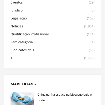
Eventos
(29)
Jurídico
(5)
Legislação
(108)
Notícias
(1.951)
Qualificação Profissional
(141)
Sem categoria
(1)
Sindicatos de TI
(59)
TI
(1.498)
MAIS LIDAS
China ganha espaço na biotecnologia e
pode ...