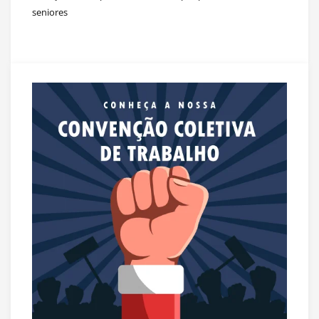
seniores