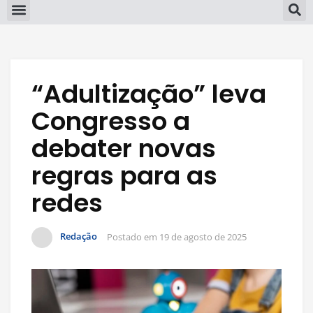
“Adultização” leva
Congresso a
debater novas
regras para as
redes
Redação
Postado em
19 de agosto de 2025