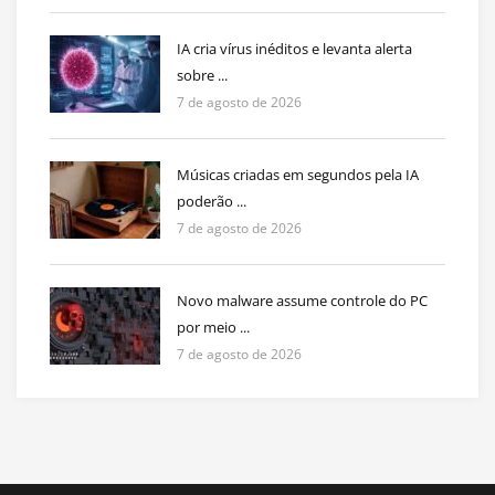
IA cria vírus inéditos e levanta alerta
sobre ...
7 de agosto de 2026
Músicas criadas em segundos pela IA
poderão ...
7 de agosto de 2026
Novo malware assume controle do PC
por meio ...
7 de agosto de 2026