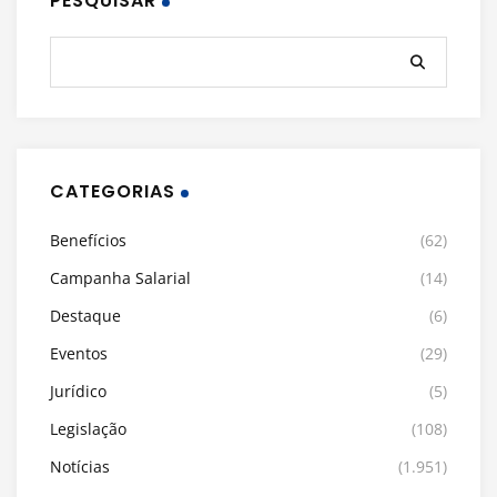
PESQUISAR
CATEGORIAS
Benefícios
(62)
Campanha Salarial
(14)
Destaque
(6)
Eventos
(29)
Jurídico
(5)
Legislação
(108)
Notícias
(1.951)