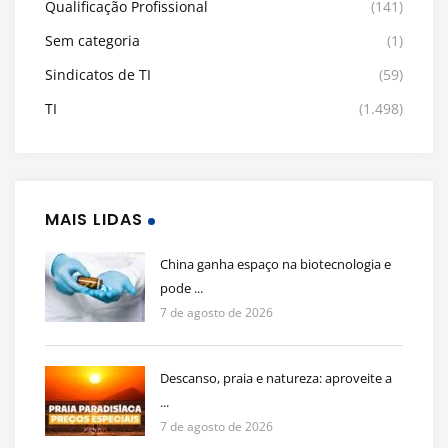
Qualificação Profissional
(141)
Sem categoria
(1)
Sindicatos de TI
(59)
TI
(1.498)
MAIS LIDAS
China ganha espaço na biotecnologia e
pode ...
7 de agosto de 2026
Descanso, praia e natureza: aproveite a
...
7 de agosto de 2026