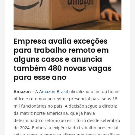
Empresa avalia exceções
para trabalho remoto em
alguns casos e anuncia
também 480 novas vagas
para esse ano
Amazon –
A
Amazon Brasil
oficializou o fim do home
office e retomou ao regime presencial para seus 18
mil funcionários no país. A decisão segue a diretriz
da matriz norte-americana, que já havia
determinado o retorno ao escritório desde setembro
de 2024. Embora a exigência do trabalho presencial
seja a regra, a empresa afirma que casos específicos