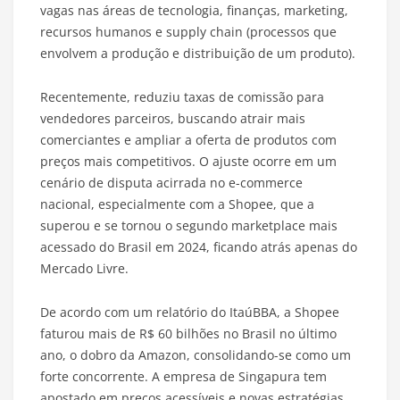
vagas nas áreas de tecnologia, finanças, marketing,
recursos humanos e supply chain (processos que
envolvem a produção e distribuição de um produto).
Recentemente, reduziu taxas de comissão para
vendedores parceiros, buscando atrair mais
comerciantes e ampliar a oferta de produtos com
preços mais competitivos. O ajuste ocorre em um
cenário de disputa acirrada no e-commerce
nacional, especialmente com a Shopee, que a
superou e se tornou o segundo marketplace mais
acessado do Brasil em 2024, ficando atrás apenas do
Mercado Livre.
De acordo com um relatório do ItaúBBA, a Shopee
faturou mais de R$ 60 bilhões no Brasil no último
ano, o dobro da Amazon, consolidando-se como um
forte concorrente. A empresa de Singapura tem
apostado em preços acessíveis e novas estratégias