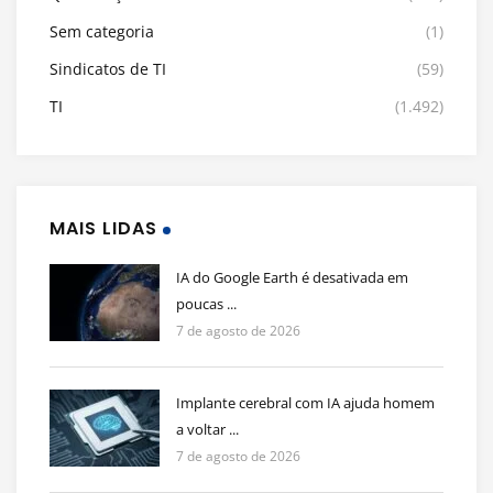
Sem categoria
(1)
Sindicatos de TI
(59)
TI
(1.492)
MAIS LIDAS
IA do Google Earth é desativada em
poucas ...
7 de agosto de 2026
Implante cerebral com IA ajuda homem
a voltar ...
7 de agosto de 2026