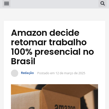
Amazon decide
retomar trabalho
100% presencial no
Brasil
Redação
Postado em
12 de março de 2025