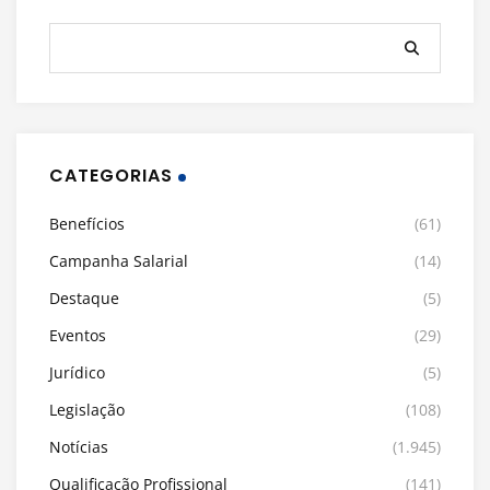
CATEGORIAS
Benefícios
(61)
Campanha Salarial
(14)
Destaque
(5)
Eventos
(29)
Jurídico
(5)
Legislação
(108)
Notícias
(1.945)
Qualificação Profissional
(141)