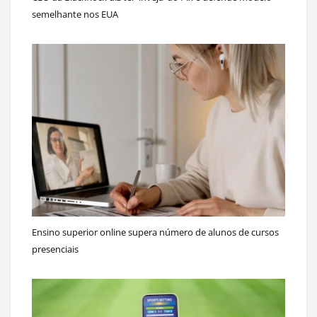
semelhante nos EUA
Ensino superior online supera número de alunos de cursos
presenciais