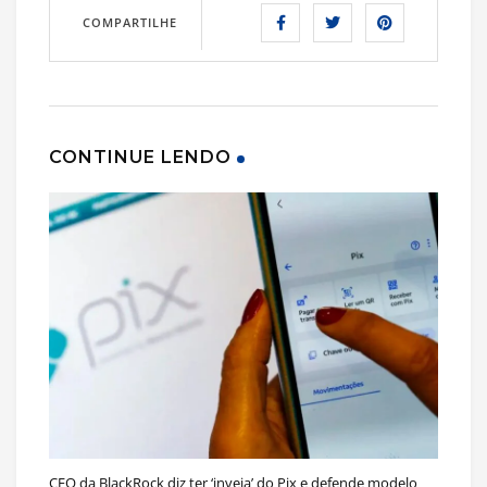
COMPARTILHE
CONTINUE LENDO
CEO da BlackRock diz ter ‘inveja’ do Pix e defende modelo