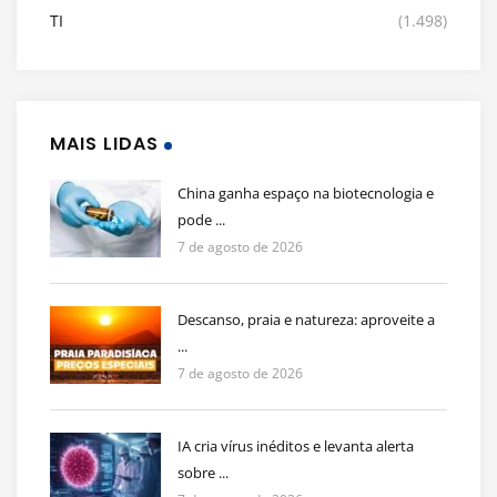
TI
(1.498)
MAIS LIDAS
China ganha espaço na biotecnologia e
pode ...
7 de agosto de 2026
Descanso, praia e natureza: aproveite a
...
7 de agosto de 2026
IA cria vírus inéditos e levanta alerta
sobre ...