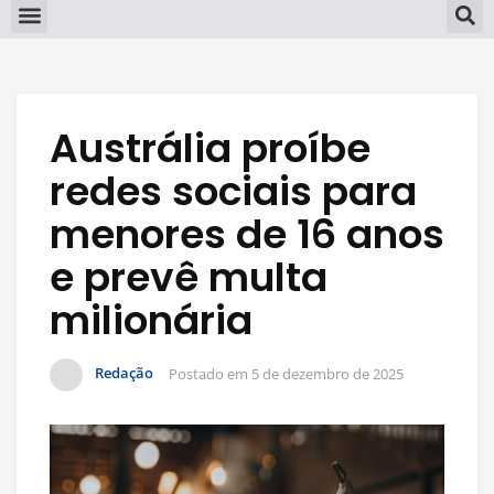
Austrália proíbe
redes sociais para
menores de 16 anos
e prevê multa
milionária
Redação
Postado em
5 de dezembro de 2025