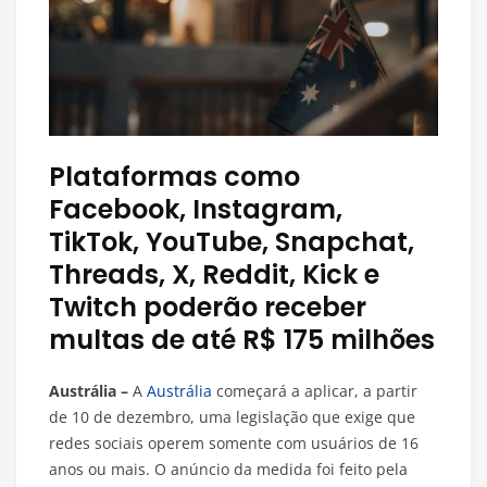
Plataformas como
Facebook, Instagram,
TikTok, YouTube, Snapchat,
Threads, X, Reddit, Kick e
Twitch poderão receber
multas de até R$ 175 milhões
Austrália –
A
Austrália
começará a aplicar, a partir
de 10 de dezembro, uma legislação que exige que
redes sociais operem somente com usuários de 16
anos ou mais. O anúncio da medida foi feito pela