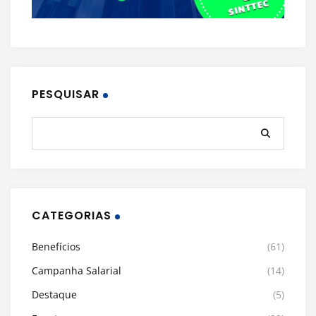
PESQUISAR
CATEGORIAS
Benefícios
(61)
Campanha Salarial
(14)
Destaque
(5)