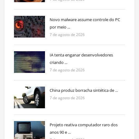
Novo malware assume controle do PC
por meio ...
7 de agosto de 2026
IA tenta enganar desenvolvedores
criando ...
7 de agosto de 2026
China produz borracha sintética de ...
7 de agosto de 2026
Projeto reativa computador raro dos
anos 90 e ...