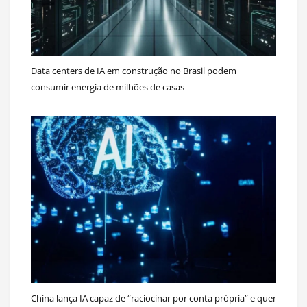
Data centers de IA em construção no Brasil podem
consumir energia de milhões de casas
China lança IA capaz de “raciocinar por conta própria” e quer