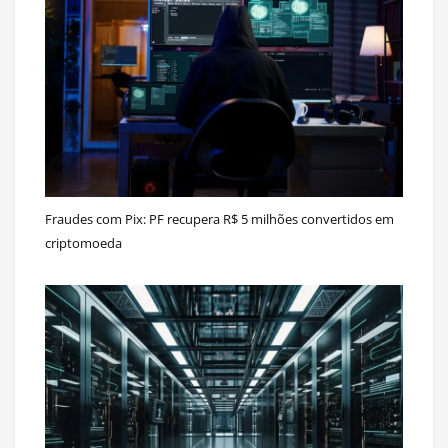
Fraudes com Pix: PF recupera R$ 5 milhões convertidos em
criptomoeda