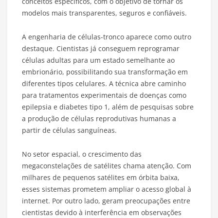
conceitos específicos, com o objetivo de tornar os
modelos mais transparentes, seguros e confiáveis.
A engenharia de células-tronco aparece como outro
destaque. Cientistas já conseguem reprogramar
células adultas para um estado semelhante ao
embrionário, possibilitando sua transformação em
diferentes tipos celulares. A técnica abre caminho
para tratamentos experimentais de doenças como
epilepsia e diabetes tipo 1, além de pesquisas sobre
a produção de células reprodutivas humanas a
partir de células sanguíneas.
No setor espacial, o crescimento das
megaconstelações de satélites chama atenção. Com
milhares de pequenos satélites em órbita baixa,
esses sistemas prometem ampliar o acesso global à
internet. Por outro lado, geram preocupações entre
cientistas devido à interferência em observações