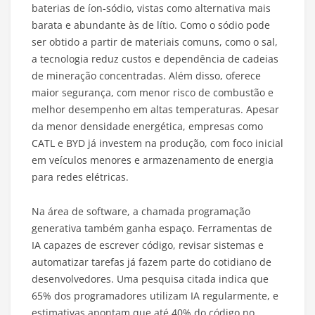
baterias de íon-sódio, vistas como alternativa mais
barata e abundante às de lítio. Como o sódio pode
ser obtido a partir de materiais comuns, como o sal,
a tecnologia reduz custos e dependência de cadeias
de mineração concentradas. Além disso, oferece
maior segurança, com menor risco de combustão e
melhor desempenho em altas temperaturas. Apesar
da menor densidade energética, empresas como
CATL e BYD já investem na produção, com foco inicial
em veículos menores e armazenamento de energia
para redes elétricas.
Na área de software, a chamada programação
generativa também ganha espaço. Ferramentas de
IA capazes de escrever código, revisar sistemas e
automatizar tarefas já fazem parte do cotidiano de
desenvolvedores. Uma pesquisa citada indica que
65% dos programadores utilizam IA regularmente, e
estimativas apontam que até 40% do código no