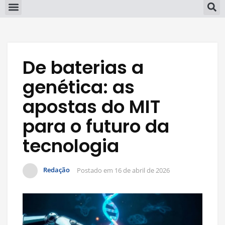
De baterias a
genética: as
apostas do MIT
para o futuro da
tecnologia
Redação
Postado em
16 de abril de 2026