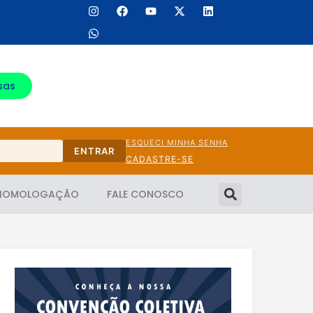
sas
ESQUECI MINHA SENHA
ENTRAR
CADASTRE-SE
HOMOLOGAÇÃO
FALE CONOSCO