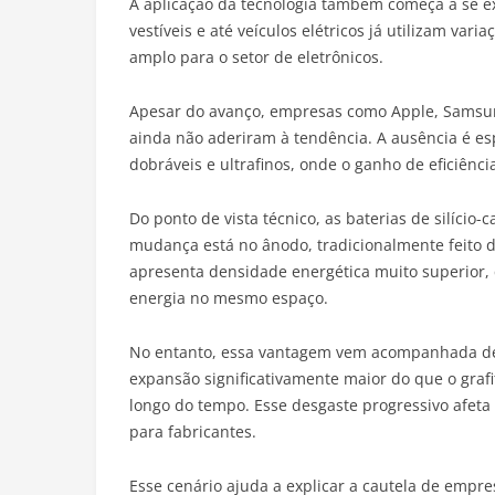
A aplicação da tecnologia também começa a se e
vestíveis e até veículos elétricos já utilizam var
amplo para o setor de eletrônicos.
Apesar do avanço, empresas como Apple, Samsung
ainda não aderiram à tendência. A ausência é es
dobráveis e ultrafinos, onde o ganho de eficiênc
Do ponto de vista técnico, as baterias de silício
mudança está no ânodo, tradicionalmente feito de 
apresenta densidade energética muito superior,
energia no mesmo espaço.
No entanto, essa vantagem vem acompanhada de d
expansão significativamente maior do que o graf
longo do tempo. Esse desgaste progressivo afeta 
para fabricantes.
Esse cenário ajuda a explicar a cautela de emp