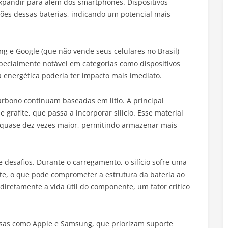
xpandir para além dos smartphones. Dispositivos
iações dessas baterias, indicando um potencial mais
 e Google (que não vende seus celulares no Brasil)
pecialmente notável em categorias como dispositivos
ia energética poderia ter impacto mais imediato.
-carbono continuam baseadas em lítio. A principal
grafite, que passa a incorporar silício. Esse material
 quase dez vezes maior, permitindo armazenar mais
esafios. Durante o carregamento, o silício sofre uma
ite, o que pode comprometer a estrutura da bateria ao
diretamente a vida útil do componente, um fator crítico
resas como Apple e Samsung, que priorizam suporte