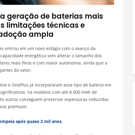
a geração de baterias mais
 limitações técnicas e
m adoção ampla
es entrou em um novo estágio com o avanço da
 a capacidade energética sem alterar o tamanho dos
lulares mais finos e com maior autonomia, ainda que a
gantes do setor.
 Vivo e OnePlus já incorporaram esse tipo de bateria em
significativos: há modelos com até 8.000 mAh de
nto outros conseguem preservar espessuras reduzidas
ivos premium.
Pompeia após quase 2 mil anos