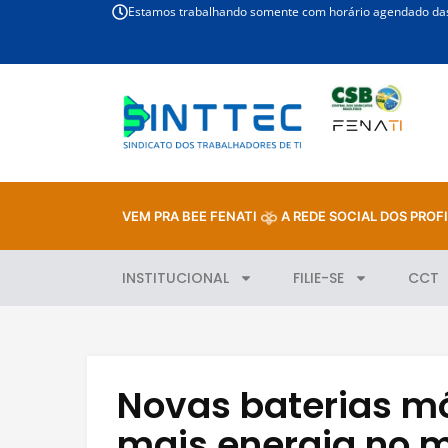
Estamos trabalhando somente com horário agendado das 
VEM PRA BEE FENATI
A REDE SOCIAL DOS PROFI
INSTITUCIONAL
FILIE-SE
CCT
Novas baterias m
mais energia no