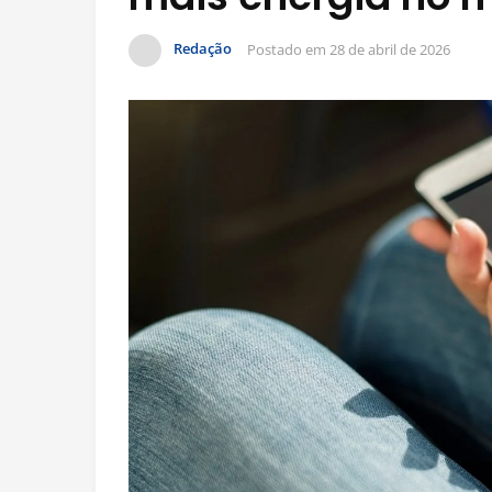
Redação
Postado em
28 de abril de 2026