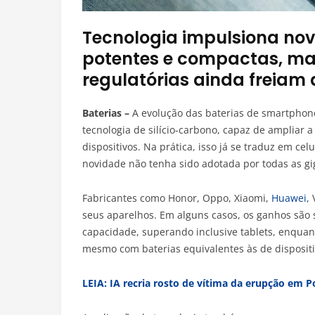
Tecnologia impulsiona nov
potentes e compactas, mas
regulatórias ainda freia
Baterias –
A evolução das baterias de smartphon
tecnologia de silício-carbono, capaz de ampliar
dispositivos. Na prática, isso já se traduz em ce
novidade não tenha sido adotada por todas as gi
Fabricantes como Honor, Oppo, Xiaomi,
Huawei
,
seus aparelhos. Em alguns casos, os ganhos são 
capacidade, superando inclusive tablets, enqua
mesmo com baterias equivalentes às de disposit
LEIA: IA recria rosto de vítima da erupção em 