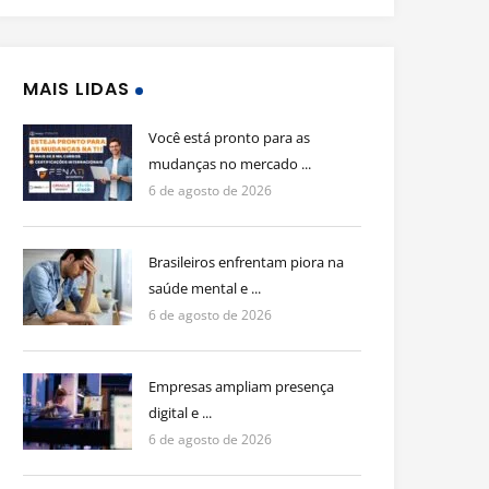
MAIS LIDAS
Você está pronto para as
mudanças no mercado ...
6 de agosto de 2026
Brasileiros enfrentam piora na
saúde mental e ...
6 de agosto de 2026
Empresas ampliam presença
digital e ...
6 de agosto de 2026