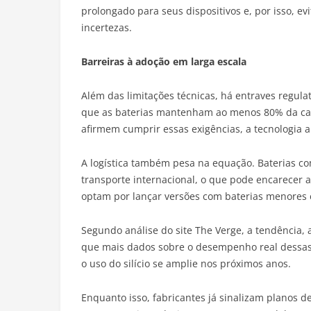
prolongado para seus dispositivos e, por isso, e
incertezas.
Barreiras à adoção em larga escala
Além das limitações técnicas, há entraves regul
que as baterias mantenham ao menos 80% da cap
afirmem cumprir essas exigências, a tecnologia 
A logística também pesa na equação. Baterias c
transporte internacional, o que pode encarecer 
optam por lançar versões com baterias menores
Segundo análise do site The Verge, a tendência,
que mais dados sobre o desempenho real dessas b
o uso do silício se amplie nos próximos anos.
Enquanto isso, fabricantes já sinalizam planos d