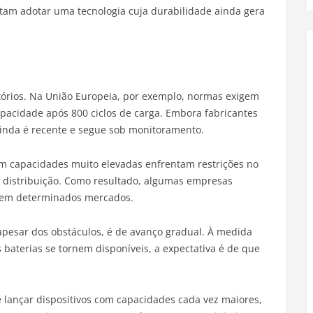
vitam adotar uma tecnologia cuja durabilidade ainda gera
atórios. Na União Europeia, por exemplo, normas exigem
acidade após 800 ciclos de carga. Embora fabricantes
ainda é recente e segue sob monitoramento.
om capacidades muito elevadas enfrentam restrições no
a distribuição. Como resultado, algumas empresas
 em determinados mercados.
 apesar dos obstáculos, é de avanço gradual. À medida
aterias se tornem disponíveis, a expectativa é de que
e lançar dispositivos com capacidades cada vez maiores,