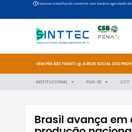
Estamos trabalhando somente com horário agendado das 
VEM PRA BEE FENATI
A REDE SOCIAL DOS PROFI
INSTITUCIONAL
FILIE-SE
CCT
Brasil avança em
produção naciona