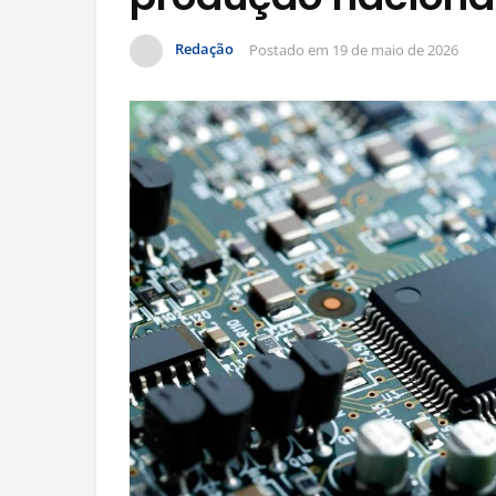
Redação
Postado em
19 de maio de 2026