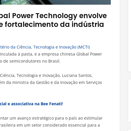
obal Power Technology envolve
e fortalecimento da indústria
tério da Ciência, Tecnologia e Inovação (MCTI)
vinculada à pasta, e a empresa chinesa Global Power
o de semicondutores no Brasil.
iência, Tecnologia e Inovação, Luciana Santos,
m da ministra da Gestão e da Inovação em Serviços
ial e associativa na Bee Fenati!
ntar um avanço estratégico para o país ao estimular
rasileira em um setor considerado essencial para a