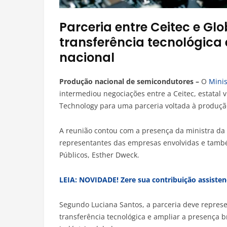
Parceria entre Ceitec e Gl
transferência tecnológica 
nacional
Produção nacional de semicondutores –
O
Minis
intermediou negociações entre a Ceitec, estatal 
Technology para uma parceria voltada à produçã
A reunião contou com a presença da ministra da C
representantes das empresas envolvidas e també
Públicos, Esther Dweck.
LEIA: NOVIDADE! Zere sua contribuição assistenc
Segundo Luciana Santos, a parceria deve represe
transferência tecnológica e ampliar a presença b