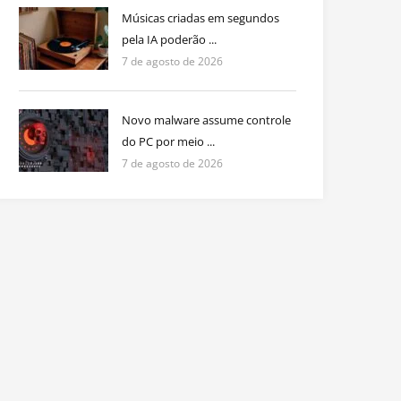
Músicas criadas em segundos
pela IA poderão ...
7 de agosto de 2026
Novo malware assume controle
do PC por meio ...
7 de agosto de 2026