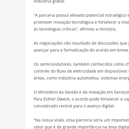
indústria global.
“A parceria possui elevado potencial estratégico 
promover inovação tecnológica e fortalecer a ins
às tecnologias críticas”, afirmou a ministra.
As negociações são resultado de discussões que
avançar para a formalização do acordo em breve
Os semicondutores, também conhecidos como chip
controle do fluxo de eletricidade em dispositivos
áreas, como indústria automotiva, sistemas energ
O Ministério da Gestão e da Inovação em Serviço
Para Esther Dweck, o acordo pode fortalecer a 
considerado central para o avanço digital.
“Na nossa visão, essa parceria seria um importa
setor que é de grande importância na área digital