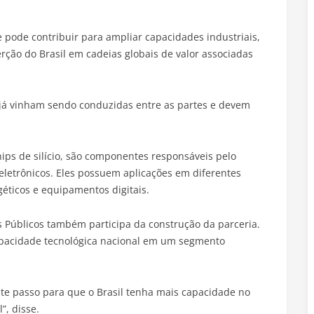
e pode contribuir para ampliar capacidades industriais,
erção do Brasil em cadeias globais de valor associadas
 já vinham sendo conduzidas entre as partes e devem
.
s de silício, são componentes responsáveis pelo
 eletrônicos. Eles possuem aplicações em diferentes
éticos e equipamentos digitais.
s Públicos também participa da construção da parceria.
capacidade tecnológica nacional em um segmento
nte passo para que o Brasil tenha mais capacidade no
”, disse.