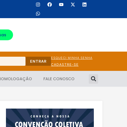
sas
ESQUECI MINHA SENHA
ENTRAR
CADASTRE-SE
HOMOLOGAÇÃO
FALE CONOSCO