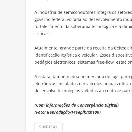
A indústria de semicondutores integra os setores 
governo federal voltada ao desenvolvimento indust
fortalecimento da soberania tecnológica e a di
críticas.
Atualmente, grande parte da receita da Ceitec a
identificação logística e veicular. Esses disposit
pedágios eletrônicos, sistemas free-flow, estac
A estatal também atua no mercado de tags para 
eletrônicas instaladas em veículos no país utiliz
desenvolve tecnologias voltadas ao controle patri
(Com informações de Convergência Digital)
(Foto: Reprodução/Freepik/xb100)
SINDICAL