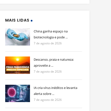
MAIS LIDAS
China ganha espaço na
biotecnologia e pode ...
7 de agosto de 2026
Descanso, praia e natureza:
aproveite a ...
7 de agosto de 2026
IA cria vírus inéditos e levanta
alerta sobre ...
7 de agosto de 2026