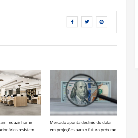
tam reduzir home
Mercado aponta declínio do dólar
ncionários resistem
em projeções para o futuro próximo