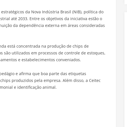
estratégicos da Nova Indústria Brasil (NIB), política do
rial até 2033. Entre os objetivos da iniciativa estão o
minuição da dependência externa em áreas consideradas
inda está concentrada na produção de chips de
ivos são utilizados em processos de controle de estoques,
ionamentos e estabelecimentos conveniados.
pedágio e afirma que boa parte das etiquetas
a chips produzidos pela empresa. Além disso, a Ceitec
monial e identificação animal.