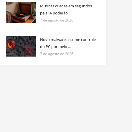
Músicas criadas em segundos
pela IA poderão ...
7 de agosto de 2026
Novo malware assume controle
do PC por meio ...
7 de agosto de 2026