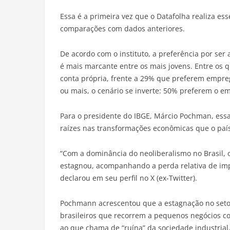
Essa é a primeira vez que o Datafolha realiza es
comparações com dados anteriores.
De acordo com o instituto, a preferência por ser
é mais marcante entre os mais jovens. Entre os 
conta própria, frente a 29% que preferem empreg
ou mais, o cenário se inverte: 50% preferem o 
Para o presidente do IBGE, Márcio Pochman, ess
raízes nas transformações econômicas que o país
“Com a dominância do neoliberalismo no Brasil, 
estagnou, acompanhando a perda relativa de impo
declarou em seu perfil no X (ex-Twitter).
Pochmann acrescentou que a estagnação no setor
brasileiros que recorrem a pequenos negócios co
ao que chama de “ruína” da sociedade industrial