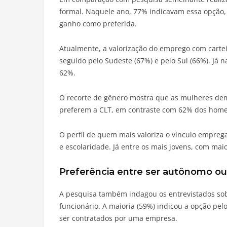
formal. Naquele ano, 77% indicavam essa opção
ganho como preferida.
Atualmente, a valorização do emprego com cartei
seguido pelo Sudeste (67%) e pelo Sul (66%). Já n
62%.
O recorte de gênero mostra que as mulheres dem
preferem a CLT, em contraste com 62% dos home
O perfil de quem mais valoriza o vínculo emprega
e escolaridade. Já entre os mais jovens, com mai
Preferência entre ser autônomo 
A pesquisa também indagou os entrevistados sob
funcionário. A maioria (59%) indicou a opção pe
ser contratados por uma empresa.