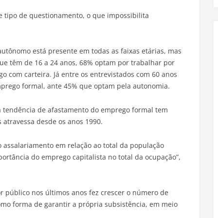
se tipo de questionamento, o que impossibilita
 autônomo está presente em todas as faixas etárias, mas
que têm de 16 a 24 anos, 68% optam por trabalhar por
o com carteira. Já entre os entrevistados com 60 anos
emprego formal, ante 45% que optam pela autonomia.
a tendência de afastamento do emprego formal tem
 atravessa desde os anos 1990.
o assalariamento em relação ao total da população
rtância do emprego capitalista no total da ocupação”,
 público nos últimos anos fez crescer o número de
mo forma de garantir a própria subsistência, em meio
.