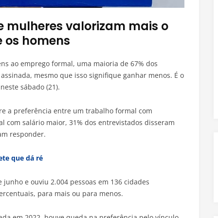
e mulheres valorizam mais o
ue os homens
ovens ao emprego formal, uma maioria de 67% dos
ra assinada, mesmo que isso signifique ganhar menos. É o
neste sábado (21).
e a preferência entre um trabalho formal com
 com salário maior, 31% dos entrevistados disseram
ram responder.
ete que dá ré
e junho e ouviu 2.004 pessoas em 136 cidades
percentuais, para mais ou para menos.
da em 2022, houve queda na preferência pelo vínculo