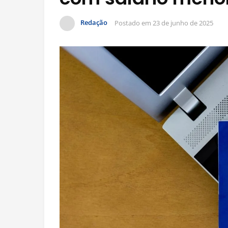
Redação
Postado em
23 de junho de 2025