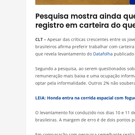
Pesquisa mostra ainda qu
registro em carteira do q
CLT –
Apesar das críticas crescentes entre os j
brasileiros afirma preferir trabalhar com cartei
que revela levantamento do
Datafolha
publicado 
Segundo a pesquisa, ao serem questionados sobr
remuneração mais baixa e uma ocupação informal
optar pela informalidade. Outros 2% não soube
LEIA: Honda entra na corrida espacial com fogu
O levantamento foi conduzido nos dias 10 e 11 d
brasileiras. A margem de erro é de dois pontos 
Em comparação com pesquisa semelhante realiza