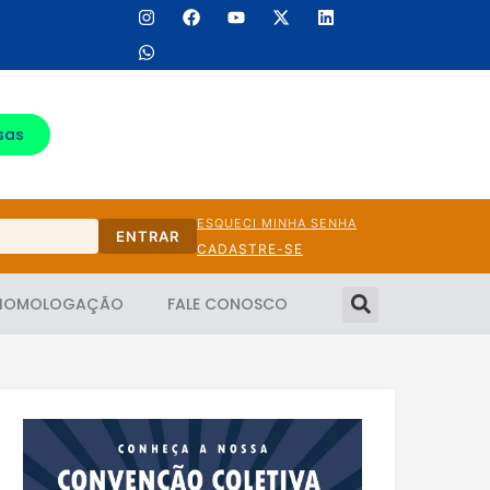
sas
ESQUECI MINHA SENHA
ENTRAR
CADASTRE-SE
HOMOLOGAÇÃO
FALE CONOSCO