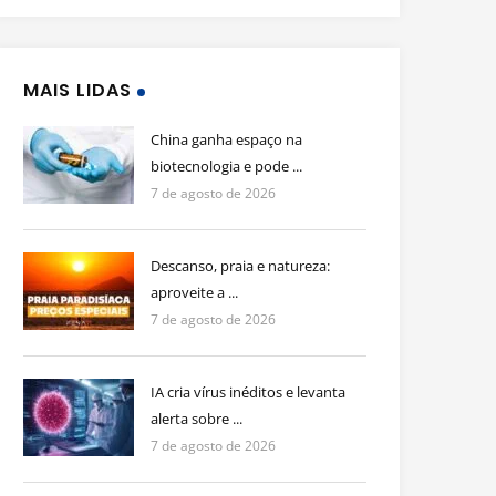
MAIS LIDAS
China ganha espaço na
biotecnologia e pode ...
7 de agosto de 2026
Descanso, praia e natureza:
aproveite a ...
7 de agosto de 2026
IA cria vírus inéditos e levanta
alerta sobre ...
7 de agosto de 2026