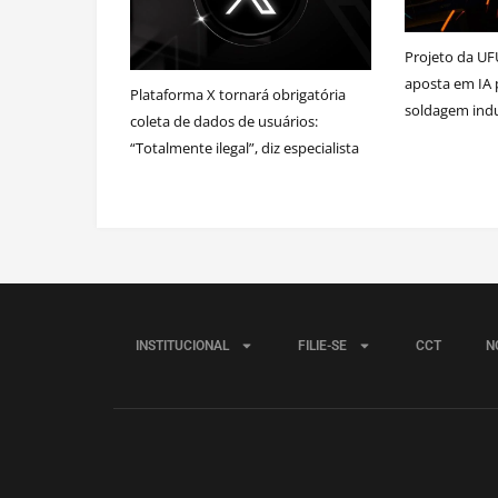
Projeto da UF
aposta em IA 
Plataforma X tornará obrigatória
soldagem indu
coleta de dados de usuários:
“Totalmente ilegal”, diz especialista
INSTITUCIONAL
FILIE-SE
CCT
N