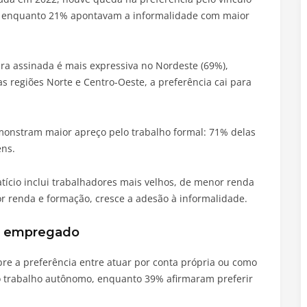
, enquanto 21% apontavam a informalidade com maior
ra assinada é mais expressiva no Nordeste (69%),
as regiões Norte e Centro-Oeste, a preferência cai para
onstram maior apreço pelo trabalho formal: 71% delas
ns.
tício inclui trabalhadores mais velhos, de menor renda
or renda e formação, cresce a adesão à informalidade.
ou empregado
re a preferência entre atuar por conta própria ou como
lo trabalho autônomo, enquanto 39% afirmaram preferir