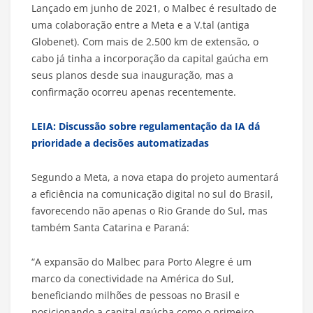
Lançado em junho de 2021, o Malbec é resultado de
uma colaboração entre a Meta e a V.tal (antiga
Globenet). Com mais de 2.500 km de extensão, o
cabo já tinha a incorporação da capital gaúcha em
seus planos desde sua inauguração, mas a
confirmação ocorreu apenas recentemente.
LEIA: Discussão sobre regulamentação da IA dá
prioridade a decisões automatizadas
Segundo a Meta, a nova etapa do projeto aumentará
a eficiência na comunicação digital no sul do Brasil,
favorecendo não apenas o Rio Grande do Sul, mas
também Santa Catarina e Paraná:
“A expansão do Malbec para Porto Alegre é um
marco da conectividade na América do Sul,
beneficiando milhões de pessoas no Brasil e
posicionando a capital gaúcha como o primeiro