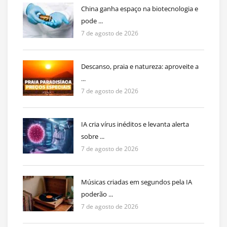
China ganha espaço na biotecnologia e
pode ...
7 de agosto de 2026
Descanso, praia e natureza: aproveite a
...
7 de agosto de 2026
IA cria vírus inéditos e levanta alerta
sobre ...
7 de agosto de 2026
Músicas criadas em segundos pela IA
poderão ...
7 de agosto de 2026