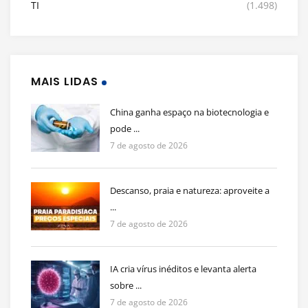
TI
(1.498)
MAIS LIDAS
China ganha espaço na biotecnologia e
pode ...
7 de agosto de 2026
Descanso, praia e natureza: aproveite a
...
7 de agosto de 2026
IA cria vírus inéditos e levanta alerta
sobre ...
7 de agosto de 2026