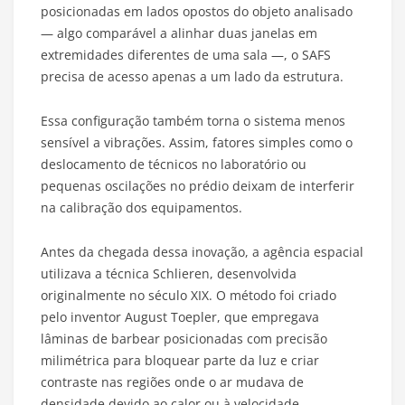
posicionadas em lados opostos do objeto analisado
— algo comparável a alinhar duas janelas em
extremidades diferentes de uma sala —, o SAFS
precisa de acesso apenas a um lado da estrutura.
Essa configuração também torna o sistema menos
sensível a vibrações. Assim, fatores simples como o
deslocamento de técnicos no laboratório ou
pequenas oscilações no prédio deixam de interferir
na calibração dos equipamentos.
Antes da chegada dessa inovação, a agência espacial
utilizava a técnica Schlieren, desenvolvida
originalmente no século XIX. O método foi criado
pelo inventor August Toepler, que empregava
lâminas de barbear posicionadas com precisão
milimétrica para bloquear parte da luz e criar
contraste nas regiões onde o ar mudava de
densidade devido ao calor ou à velocidade.