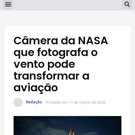
Câmera da NASA
que fotografa o
vento pode
transformar a
aviação
Redação
Postado em
11 de março de 2026