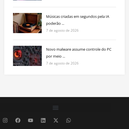
Músicas criadas em segundos pela IA
poderão ...
7 de agosto de 2026
Novo malware assume controle do PC
por meio ...
7 de agosto de 2026