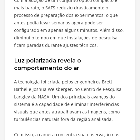
Com a adoção de um conjunto óptico compacto e
mais barato, o SAFS reduziu drasticamente o
processo de preparação dos experimentos: o que
antes podia levar semanas agora pode ser
configurado em apenas alguns minutos. Além disso,
diminui o tempo em que instalações de pesquisa
ficam paradas durante ajustes técnicos.
Luz polarizada revela o
comportamento do ar
A tecnologia foi criada pelos engenheiros Brett
Bathel e Joshua Weisberger, no Centro de Pesquisa
Langley da NASA. Um dos principais avanços do
sistema é a capacidade de eliminar interferências
visuais que antes atrapalhavam as imagens, como
turbulências naturais fora da região analisada.
Com isso, a câmera concentra sua observação nas