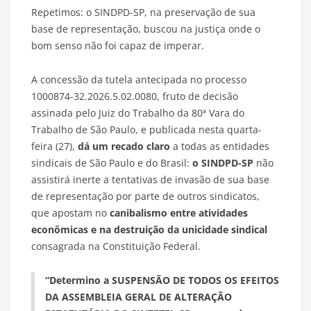
Repetimos: o SINDPD-SP, na preservação de sua
base de representação, buscou na justiça onde o
bom senso não foi capaz de imperar.
A concessão da tutela antecipada no processo
1000874-32.2026.5.02.0080, fruto de decisão
assinada pelo Juiz do Trabalho da 80ª Vara do
Trabalho de São Paulo, e publicada nesta quarta-
feira (27),
dá um recado claro
a todas as entidades
sindicais de São Paulo e do Brasil:
o SINDPD-SP
não
assistirá inerte a tentativas de invasão de sua base
de representação por parte de outros sindicatos,
que apostam no
canibalismo entre atividades
econômicas e na destruição da unicidade sindical
consagrada na Constituição Federal.
“Determino a SUSPENSÃO DE TODOS OS EFEITOS
DA ASSEMBLEIA GERAL DE ALTERAÇÃO