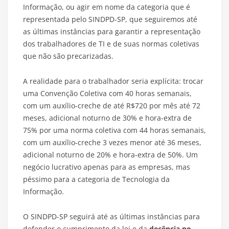
Informação, ou agir em nome da categoria que é
representada pelo SINDPD-SP, que seguiremos até
as últimas instâncias para garantir a representação
dos trabalhadores de TI e de suas normas coletivas
que não são precarizadas.
A realidade para o trabalhador seria explícita: trocar
uma Convenção Coletiva com 40 horas semanais,
com um auxílio-creche de até R$720 por mês até 72
meses, adicional noturno de 30% e hora-extra de
75% por uma norma coletiva com 44 horas semanais,
com um auxílio-creche 3 vezes menor até 36 meses,
adicional noturno de 20% e hora-extra de 50%. Um
negócio lucrativo apenas para as empresas, mas
péssimo para a categoria de Tecnologia da
Informação.
O SINDPD-SP seguirá até as últimas instâncias para
defender o cumprimento da lei e da
decência no