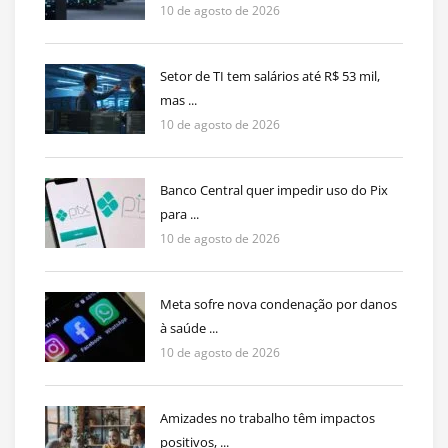
10 de agosto de 2026
Setor de TI tem salários até R$ 53 mil,
mas ...
10 de agosto de 2026
Banco Central quer impedir uso do Pix
para ...
10 de agosto de 2026
Meta sofre nova condenação por danos
à saúde ...
10 de agosto de 2026
Amizades no trabalho têm impactos
positivos, ...