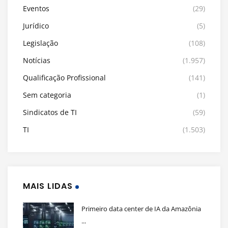
Eventos
(29)
Jurídico
(5)
Legislação
(108)
Notícias
(1.957)
Qualificação Profissional
(141)
Sem categoria
(1)
Sindicatos de TI
(59)
TI
(1.503)
MAIS LIDAS
Primeiro data center de IA da Amazônia
...