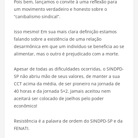
Pois bem, lançamos o convite à uma reflexão para
um movimento verdadeiro e honesto sobre o
“canibalismo sindical”.
Isso mesmo! Em sua mais clara definição estamos
falando sobre a existência de uma relação
desarmônica em que um indivíduo se beneficia ao se
alimentar, mas o outro é prejudicado com a morte.
Apesar de todas as dificuldades ocorridas, o SINDPD-
SP não abriu mão de seus valores, de manter a sua
CCT acima da média, de ser pioneiro na jornada de
40 horas e da jornada 5×2. Jamais aceitou nem
aceitará ser colocado de joelhos pelo poder
econômico!
Resistência é a palavra de ordem do SINDPD-SP e da
FENATI.