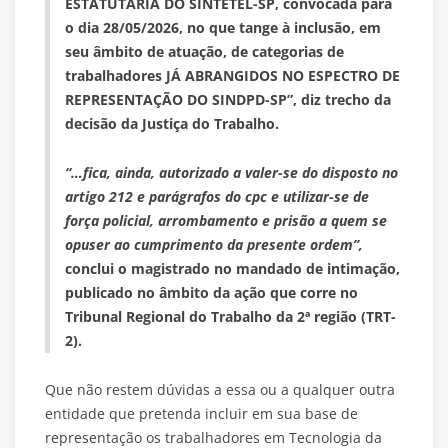
ESTATUTÁRIA DO SINTETEL-SP, convocada para
o dia 28/05/2026, no que tange à inclusão, em
seu âmbito de atuação, de categorias de
trabalhadores JÁ ABRANGIDOS NO ESPECTRO DE
REPRESENTAÇÃO DO SINDPD-SP”, diz trecho da
decisão da Justiça do Trabalho.
“…fica, ainda, autorizado a valer-se do disposto no
artigo 212 e parágrafos do cpc e utilizar-se de
força policial, arrombamento e prisão a quem se
opuser ao cumprimento da presente ordem”,
conclui o magistrado no mandado de intimação,
publicado no âmbito da ação que corre no
Tribunal Regional do Trabalho da 2ª região (TRT-
2).
Que não restem dúvidas a essa ou a qualquer outra
entidade que pretenda incluir em sua base de
representação os trabalhadores em Tecnologia da