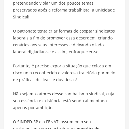
pretendendo violar um dos poucos temas
preservados após a reforma trabalhista, a Unicidade
Sindical!
O patronato tenta criar formas de cooptar sindicatos
laborais a fim de promover essa desordem, criando
cenários aos seus interesses e deixando o lado
laboral digladiar-se e assim, enfraquecer-se.
Portanto, é preciso expor a situação que coloca em
risco uma reconhecida e valorosa trajetória por meio
de práticas desleais e duvidosas!
Não sejamos atores desse canibalismo sindical, cuja
sua essência e existência está sendo alimentada
apenas por ambição!
O SINDPD-SP e a FENATI assumem o seu
protagonismo em construir uma
muralha de