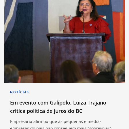
NOTÍCIAS
Em evento com Galípolo, Luiza Trajano
critica política de juros do BC
Empresária afirmou que as pequenas e médias
empresas do país não conseguem mais "sobreviver"