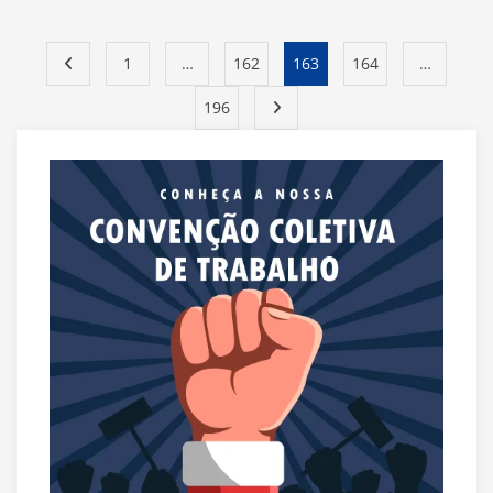
1
…
162
163
164
…
196