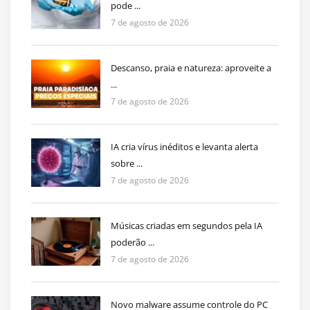
pode ...
7 de agosto de 2026
Descanso, praia e natureza: aproveite a
...
7 de agosto de 2026
IA cria vírus inéditos e levanta alerta
sobre ...
7 de agosto de 2026
Músicas criadas em segundos pela IA
poderão ...
7 de agosto de 2026
Novo malware assume controle do PC