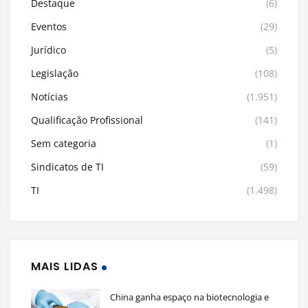
Destaque
(6)
Eventos
(29)
Jurídico
(5)
Legislação
(108)
Notícias
(1.951)
Qualificação Profissional
(141)
Sem categoria
(1)
Sindicatos de TI
(59)
TI
(1.498)
MAIS LIDAS
China ganha espaço na biotecnologia e