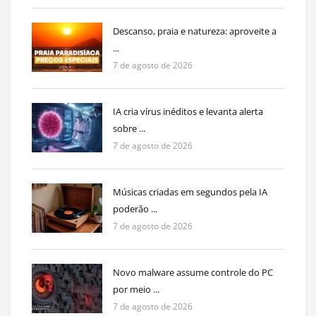
Descanso, praia e natureza: aproveite a
...
7 de agosto de 2026
IA cria vírus inéditos e levanta alerta
sobre ...
7 de agosto de 2026
Músicas criadas em segundos pela IA
poderão ...
7 de agosto de 2026
Novo malware assume controle do PC
por meio ...
7 de agosto de 2026