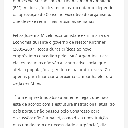
bilhões via Mecanismo de Financiamento Ampliado
(EFF). A liberação dos recursos, no entanto, depende
da aprovação do Conselho Executivo do organismo,
que deve se reunir nas próximas semanas.
Felisa Josefina Miceli, economista e ex-ministra da
Economia durante o governo de Néstor Kirchner
(2005–2007), teceu duras críticas ao novo
empréstimo concedido pelo FMI à Argentina. Para
ela, os recursos não vão aliviar a crise social que
afeta a população argentina e, na prática, servirão
apenas para financiar a próxima campanha eleitoral
de Javier Milei.
“É um empréstimo absolutamente ilegal, que não
está de acordo com a estrutura institucional atual do
país porque não passou pelo Congresso para
discussão; não é uma lei, como diz a Constituição,
mas um decreto de necessidade e urgência”, diz