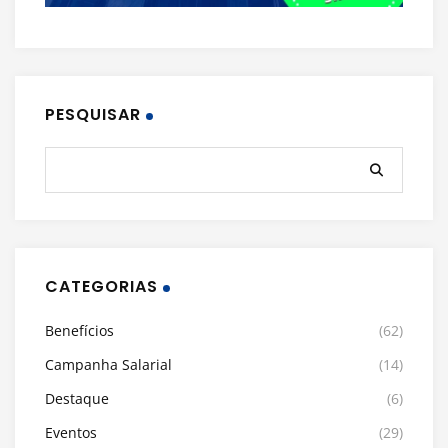
PESQUISAR
CATEGORIAS
Benefícios
(62)
Campanha Salarial
(14)
Destaque
(6)
Eventos
(29)