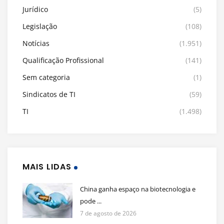
Jurídico
(5)
Legislação
(108)
Notícias
(1.951)
Qualificação Profissional
(141)
Sem categoria
(1)
Sindicatos de TI
(59)
TI
(1.498)
MAIS LIDAS
China ganha espaço na biotecnologia e
pode ...
7 de agosto de 2026