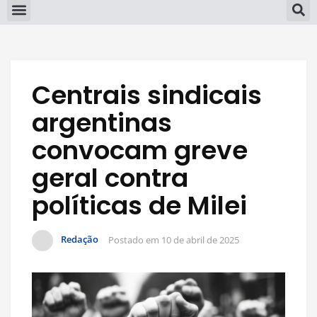
Centrais sindicais
argentinas
convocam greve
geral contra
políticas de Milei
Redação
Postado em
10 de abril de 2025