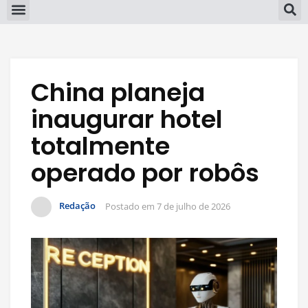
China planeja
inaugurar hotel
totalmente
operado por robôs
Redação
Postado em
7 de julho de 2026