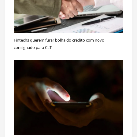
Fintechs querem furar bolha do crédito com novo
consignado para CLT