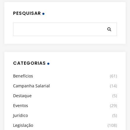
PESQUISAR
CATEGORIAS
Benefícios
(61)
Campanha Salarial
(14)
Destaque
(5)
Eventos
(29)
Jurídico
(5)
Legislação
(108)