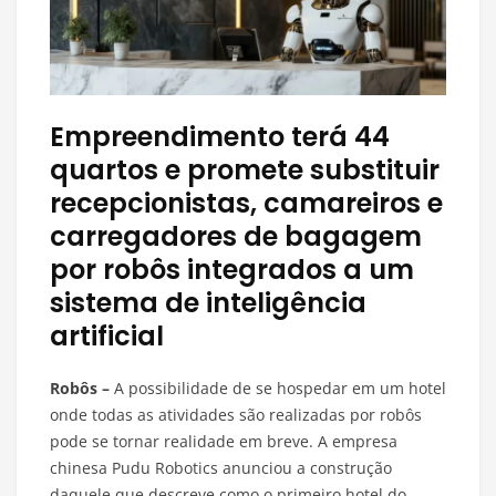
Empreendimento terá 44
quartos e promete substituir
recepcionistas, camareiros e
carregadores de bagagem
por robôs integrados a um
sistema de inteligência
artificial
Robôs –
A possibilidade de se hospedar em um hotel
onde todas as atividades são realizadas por robôs
pode se tornar realidade em breve. A empresa
chinesa Pudu Robotics anunciou a construção
daquele que descreve como o primeiro hotel do