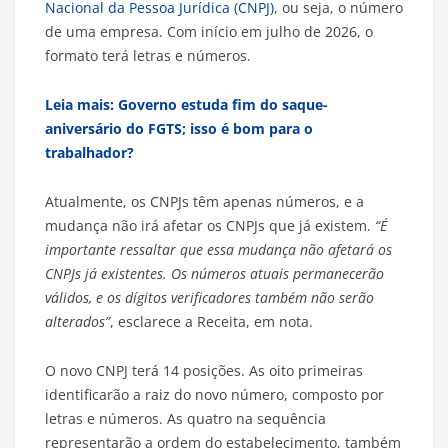
Nacional da Pessoa Jurídica (CNPJ)
, ou seja, o número
de uma empresa. Com início em julho de 2026, o
formato terá letras e números.
Leia mais: Governo estuda fim do saque-
aniversário do FGTS; isso é bom para o
trabalhador?
Atualmente, os CNPJs têm apenas números, e a
mudança não irá afetar os CNPJs que já existem.
“É
importante ressaltar que essa mudança não afetará os
CNPJs já existentes. Os números atuais permanecerão
válidos, e os dígitos verificadores também não serão
alterados”
, esclarece a Receita, em nota.
O novo CNPJ terá 14 posições. As oito primeiras
identificarão a raiz do novo número, composto por
letras e números. As quatro na sequência
representarão a ordem do estabelecimento, também