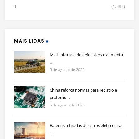
TI
(1.484)
MAIS LIDAS
IA otimiza uso de defensivos e aumenta
...
5 de agosto de 2026
China reforça normas para registro e
proteção ...
5 de agosto de 2026
Baterias retiradas de carros elétricos são
...