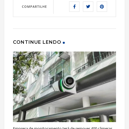
COMPARTILHE
CONTINUE LENDO
Empresa de monitoramento terá de remover 400 câmeras