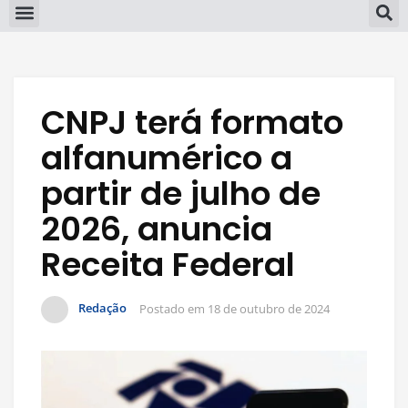
CNPJ terá formato
alfanumérico a
partir de julho de
2026, anuncia
Receita Federal
Redação
Postado em
18 de outubro de 2024