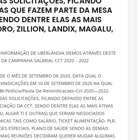
S SOLICITAÇÕES, FICANDO
SAS QUE FAZEM PARTE DA MESA
ENDO DENTRE ELAS AS MAIS
RO, ZILLION, LANDIX, MAGALU,
INFORMAÇÃO DE UBERLÂNDIA VIEMOS ATRAVÉS DESTE
A CAMPANHA SALARIAL CCT 2020 – 2022
SDE O MÊS DE SETEMBRO DE 2020, DATA QUAL O
EIVINDICAÇÕES EM 10 DE SETEMBRO DE 2020 NA QUAL
r/Noticia/Pauta-De-Reivindicacoes-Cct-2020—2022-
S SOLICITAÇÕES, FICANDO DEFINIDO ENTRE AS
IAÇÃO DA CCT. SENDO DENTRE ELAS AS MAIS ATIVAS
LU, ALGAR TI E OUTRAS) QUE SERIAM NEGOCIADOS
CAS TAIS COMO SALÁRIO, TICKET ALIMENTAÇÃO, PLR,
DES ESPECIAIS, PLANO DE SAÚDE SENDO AS DEMAIS
TIMAS REUNIÕES DECIDIRAM QUERER MUDAR ALGUMAS