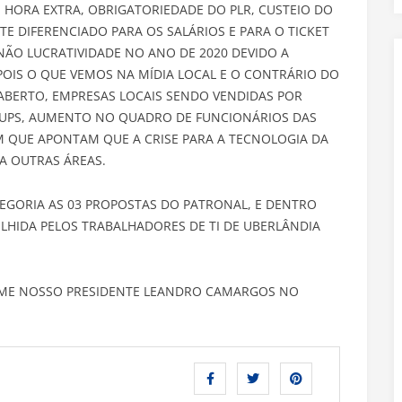
E HORA EXTRA, OBRIGATORIEDADE DO PLR, CUSTEIO DO
TE DIFERENCIADO PARA OS SALÁRIOS E PARA O TICKET
NÃO LUCRATIVIDADE NO ANO DE 2020 DEVIDO A
OIS O QUE VEMOS NA MÍDIA LOCAL E O CONTRÁRIO DO
ABERTO, EMPRESAS LOCAIS SENDO VENDIDAS POR
TUPS, AUMENTO NO QUADRO DE FUNCIONÁRIOS DAS
M QUE APONTAM QUE A CRISE PARA A TECNOLOGIA DA
 OUTRAS ÁREAS.
EGORIA AS 03 PROPOSTAS DO PATRONAL, E DENTRO
LHIDA PELOS TRABALHADORES DE TI DE UBERLÂNDIA
AME NOSSO PRESIDENTE LEANDRO CAMARGOS NO