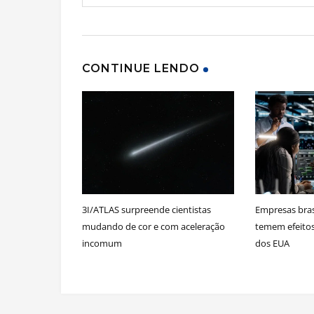
CONTINUE LENDO
3I/ATLAS surpreende cientistas
Empresas bras
mudando de cor e com aceleração
temem efeitos 
incomum
dos EUA