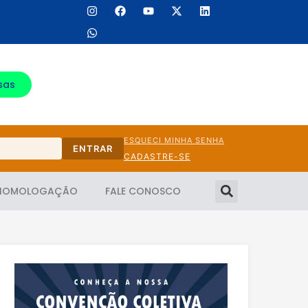
sas
ESQUECI MINHA SENHA
ENTRAR
CADASTRE-SE
HOMOLOGAÇÃO
FALE CONOSCO