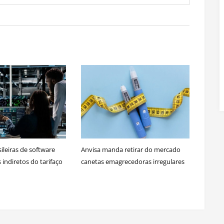
ileiras de software
Anvisa manda retirar do mercado
indiretos do tarifaço
canetas emagrecedoras irregulares