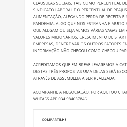
CLÁUSULAS SOCIAIS, TAIS COMO PERCENTUAL D
SINDICATO LABORAL E O PERCENTUAL DE REAJUS
ALIMENTAÇÃO, ALEGANDO PERDA DE RECEITA E 
PANDEMIA, ALGO QUE NOS ESTRANHA E MUITO P
QUE ALEGAM OU SEJA VEMOS VÁRIAS VAGAS EM 
VALORES MILIONÁRIOS, CRESCIMENTO DE STAR
EMPRESAS, DENTRE VÁRIOS OUTROS FATORES E
INFORMAÇÃO NÃO CHEGOU COMO CHEGOU PARA
ACREDITAMOS QUE EM BREVE LEVAREMOS A CAT
DESTAS TRÊS PROPOSTAS UMA DELAS SERÁ ESCO
ATRAVÉS DE ASSEMBLEIA A SER REALIZADA.
ACOMPANHE A NEGOCIAÇÃO, POR AQUI OU CH
WHTASS APP 034 984037846.
COMPARTILHE