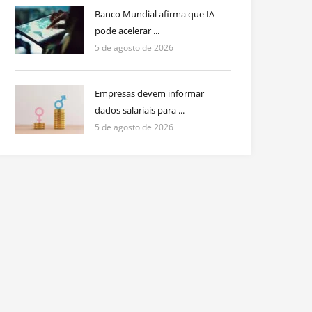
Banco Mundial afirma que IA
pode acelerar ...
5 de agosto de 2026
Empresas devem informar
dados salariais para ...
5 de agosto de 2026