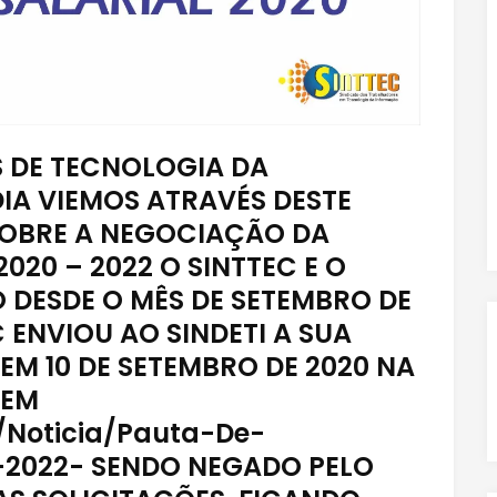
 DE TECNOLOGIA DA
IA VIEMOS ATRAVÉS DESTE
OBRE A NEGOCIAÇÃO DA
20 – 2022 O SINTTEC E O
O DESDE O MÊS DE SETEMBRO DE
 ENVIOU AO SINDETI A SUA
EM 10 DE SETEMBRO DE 2020 NA
 EM
r/Noticia/Pauta-De-
—2022- SENDO NEGADO PELO