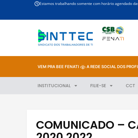
Estamos trabalhando somente com horário agendado das 
VEM PRA BEE FENATI
A REDE SOCIAL DOS PROFI
INSTITUCIONAL
FILIE-SE
CCT
COMUNICADO – C
2020 2022