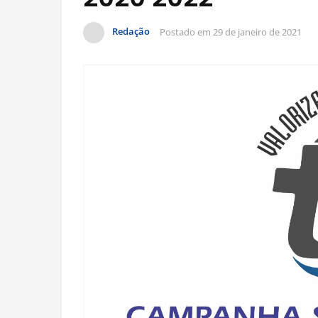
Redação
Postado em
29 de janeiro de 2021