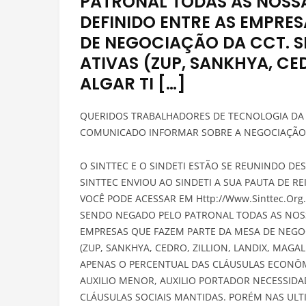
PATRONAL TODAS AS NOSSA
DEFINIDO ENTRE AS EMPRE
DE NEGOCIAÇÃO DA CCT. S
ATIVAS (ZUP, SANKHYA, CED
ALGAR TI […]
QUERIDOS TRABALHADORES DE TECNOLOGIA DA 
COMUNICADO INFORMAR SOBRE A NEGOCIAÇÃO D
O SINTTEC E O SINDETI ESTÃO SE REUNINDO DE
SINTTEC ENVIOU AO SINDETI A SUA PAUTA DE R
VOCÊ PODE ACESSAR EM Http://Www.Sinttec.Org.B
SENDO NEGADO PELO PATRONAL TODAS AS NOSSA
EMPRESAS QUE FAZEM PARTE DA MESA DE NEGOC
(ZUP, SANKHYA, CEDRO, ZILLION, LANDIX, MAGA
APENAS O PERCENTUAL DAS CLÁUSULAS ECONÔMI
AUXILIO MENOR, AUXILIO PORTADOR NECESSIDA
CLÁUSULAS SOCIAIS MANTIDAS. PORÉM NAS UL