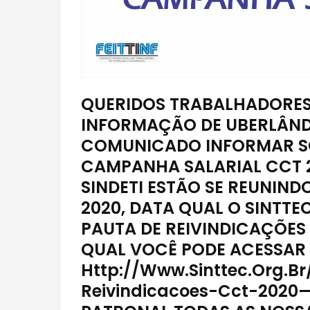
QUERIDOS TRABALHADORES
INFORMAÇÃO DE UBERLÂND
COMUNICADO INFORMAR S
CAMPANHA SALARIAL CCT 20
SINDETI ESTÃO SE REUNIND
2020, DATA QUAL O SINTTEC
PAUTA DE REIVINDICAÇÕES 
QUAL VOCÊ PODE ACESSAR
Http://Www.Sinttec.Org.B
Reivindicacoes-Cct-2020