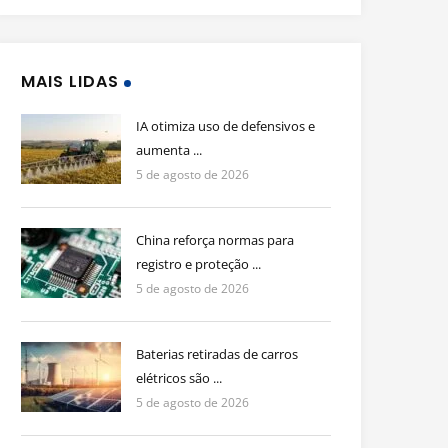
MAIS LIDAS
IA otimiza uso de defensivos e
aumenta ...
5 de agosto de 2026
China reforça normas para
registro e proteção ...
5 de agosto de 2026
Baterias retiradas de carros
elétricos são ...
5 de agosto de 2026