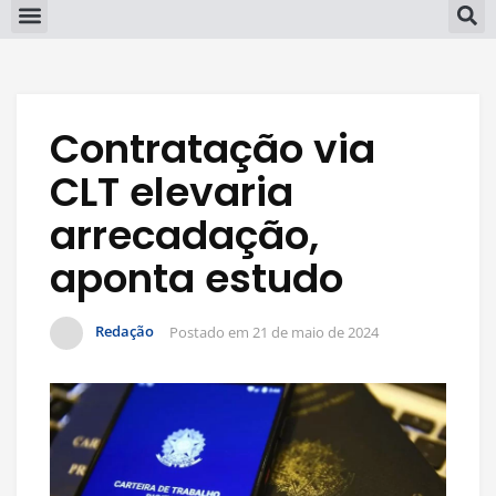
Contratação via
CLT elevaria
arrecadação,
aponta estudo
Redação
Postado em
21 de maio de 2024