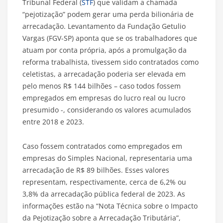
Tribunal Federal (
STF
) que validam a chamada
“pejotização” podem gerar uma perda bilionária de
arrecadação. Levantamento da Fundação Getulio
Vargas (FGV-SP) aponta que se os trabalhadores que
atuam por conta própria, após a promulgação da
reforma trabalhista, tivessem sido contratados como
celetistas, a arrecadação poderia ser elevada em
pelo menos R$ 144 bilhões – caso todos fossem
empregados em empresas do lucro real ou lucro
presumido -, considerando os valores acumulados
entre 2018 e 2023.
Caso fossem contratados como empregados em
empresas do Simples Nacional, representaria uma
arrecadação de R$ 89 bilhões. Esses valores
representam, respectivamente, cerca de 6,2% ou
3,8% da arrecadação pública federal de 2023. As
informações estão na “Nota Técnica sobre o Impacto
da Pejotização sobre a Arrecadação Tributária”,