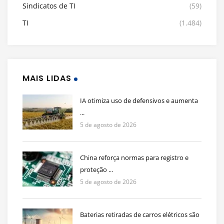
Sindicatos de TI
(59)
TI
(1.484)
MAIS LIDAS
IA otimiza uso de defensivos e aumenta
...
5 de agosto de 2026
China reforça normas para registro e
proteção ...
5 de agosto de 2026
Baterias retiradas de carros elétricos são