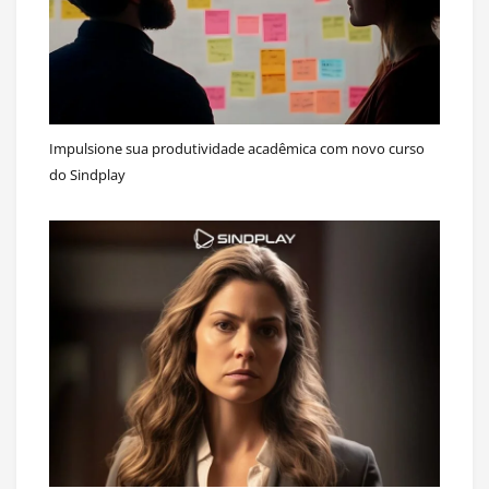
Impulsione sua produtividade acadêmica com novo curso
do Sindplay