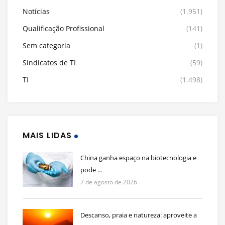
Notícias
(1.951)
Qualificação Profissional
(141)
Sem categoria
(1)
Sindicatos de TI
(59)
TI
(1.498)
MAIS LIDAS
China ganha espaço na biotecnologia e
pode ...
7 de agosto de 2026
Descanso, praia e natureza: aproveite a