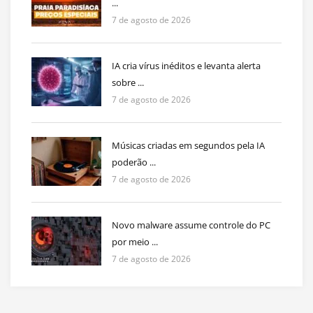
...
7 de agosto de 2026
IA cria vírus inéditos e levanta alerta
sobre ...
7 de agosto de 2026
Músicas criadas em segundos pela IA
poderão ...
7 de agosto de 2026
Novo malware assume controle do PC
por meio ...
7 de agosto de 2026