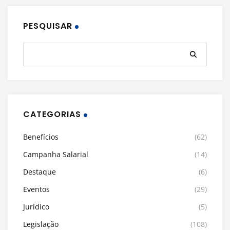
PESQUISAR
CATEGORIAS
Benefícios
(62)
Campanha Salarial
(14)
Destaque
(6)
Eventos
(29)
Jurídico
(5)
Legislação
(108)