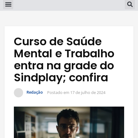
Curso de Saúde
Mental e Trabalho
entra na grade do
Sindplay; confira
Redação
Postado em
17 de julho de 2024