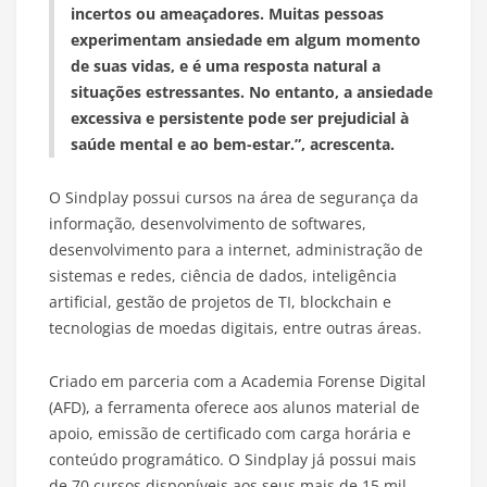
incertos ou ameaçadores. Muitas pessoas
experimentam ansiedade em algum momento
de suas vidas, e é uma resposta natural a
situações estressantes. No entanto, a ansiedade
excessiva e persistente pode ser prejudicial à
saúde mental e ao bem-estar.”, acrescenta.
O Sindplay possui cursos na área de segurança da
informação, desenvolvimento de softwares,
desenvolvimento para a internet, administração de
sistemas e redes, ciência de dados, inteligência
artificial, gestão de projetos de TI, blockchain e
tecnologias de moedas digitais, entre outras áreas.
Criado em parceria com a Academia Forense Digital
(AFD), a ferramenta oferece aos alunos material de
apoio, emissão de certificado com carga horária e
conteúdo programático. O Sindplay já possui mais
de 70 cursos disponíveis aos seus mais de 15 mil