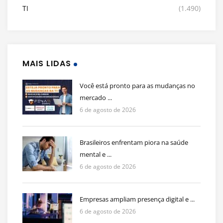
TI
(1.490)
MAIS LIDAS
Você está pronto para as mudanças no
mercado ...
6 de agosto de 2026
Brasileiros enfrentam piora na saúde
mental e ...
6 de agosto de 2026
Empresas ampliam presença digital e ...
6 de agosto de 2026