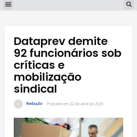
Dataprev demite
92 funcionários sob
críticas e
mobilização
sindical
Redação
Postado em
22 de abril de 2025