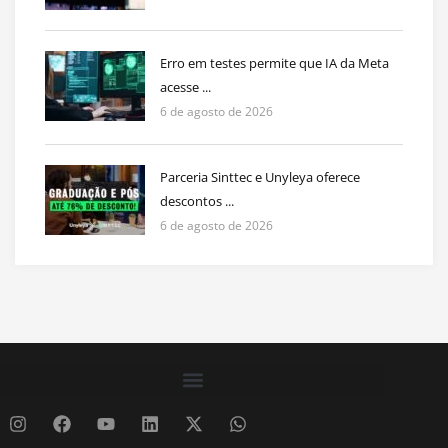
Erro em testes permite que IA da Meta
acesse ...
6 de agosto de 2026
Parceria Sinttec e Unyleya oferece
descontos ...
6 de agosto de 2026