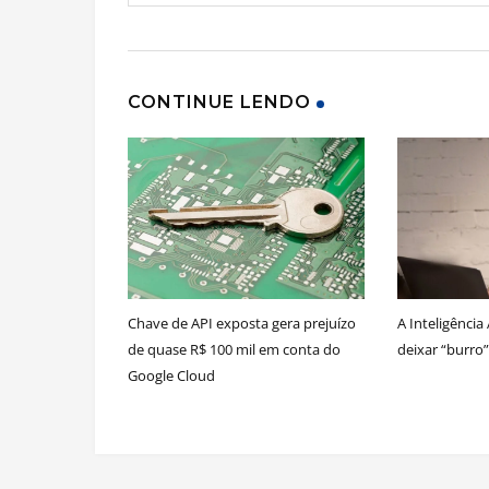
CONTINUE LENDO
Chave de API exposta gera prejuízo
A Inteligência 
de quase R$ 100 mil em conta do
deixar “burro”
Google Cloud