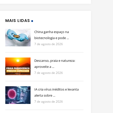
MAIS LIDAS
China ganha espaço na
biotecnologia e pode ...
7 de agosto de 2026
Descanso, praia e natureza:
aproveite a ...
7 de agosto de 2026
IA cria vírus inéditos e levanta
alerta sobre ...
7 de agosto de 2026