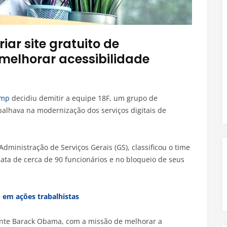
iar site gratuito de
melhorar acessibilidade
ump
decidiu demitir a equipe 18F, um grupo de
balhava na modernização dos serviços digitais de
ministração de Serviços Gerais (GS), classificou o time
ata de cerca de 90 funcionários e no bloqueio de seus
 em ações trabalhistas
dente Barack Obama, com a missão de melhorar a