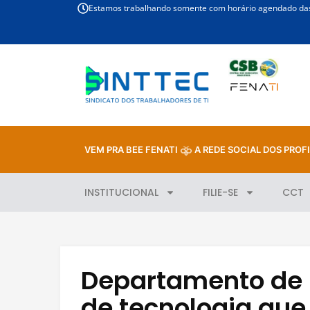
Estamos trabalhando somente com horário agendado das 
VEM PRA BEE FENATI
A REDE SOCIAL DOS PROFI
INSTITUCIONAL
FILIE-SE
CCT
Departamento de 
de tecnologia que