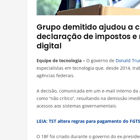
Grupo demitido ajudou a cr
declaração de impostos e 
digital
Equipe de tecnologia –
O governo de
Donald Tr
especialistas em tecnologia que, desde 2014, tra
agências federais.
A decisão, comunicada em um e-mail interno da Ad
como “não crítico”, resultando na demissão imedi
acessos aos sistemas governamentais.
LEIA: TST altera regras para pagamento do FGTS
O 18F foi criado durante o governo do ex-presi