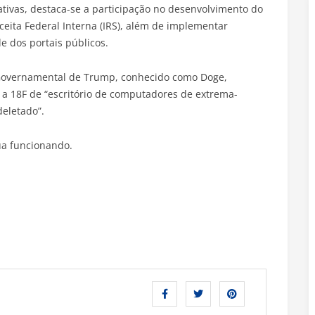
iativas, destaca-se a participação no desenvolvimento do
ceita Federal Interna (IRS), além de implementar
e dos portais públicos.
 Governamental de Trump, conhecido como Doge,
 18F de “escritório de computadores de extrema-
deletado”.
ua funcionando.