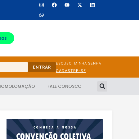
sas
ESQUECI MINHA SENHA
ENTRAR
CADASTRE-SE
HOMOLOGAÇÃO
FALE CONOSCO