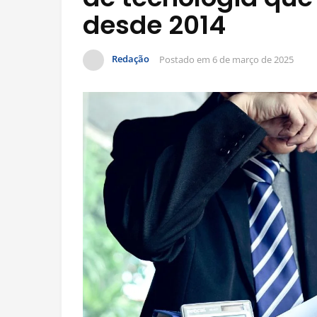
desde 2014
Redação
Postado em
6 de março de 2025