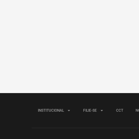
INSTITUCIONAL
FILIE-SE
CCT
N