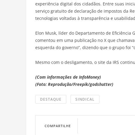
experiência digital dos cidadãos. Entre suas inic
serviço gratuito de declaração de impostos da Re
tecnologias voltadas à transparência e usabilidad
Elon Musk, líder do Departamento de Eficiência
comentou em uma publicação no X que chamava a
esquerda do governo”, dizendo que o grupo foi “
Mesmo com o desligamento, o site da IRS contin
(Com informações de InfoMoney)
(Foto: Reprodução/Freepik/godshutter)
DESTAQUE
SINDICAL
COMPARTILHE