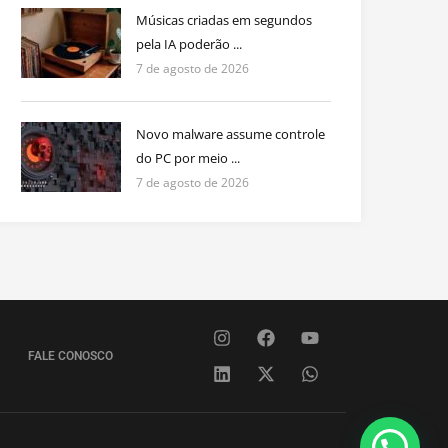
Músicas criadas em segundos
pela IA poderão ...
7 de agosto de 2026
Novo malware assume controle
do PC por meio ...
7 de agosto de 2026
FALE CONOSCO