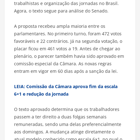
trabalhistas e organização das jornadas no Brasil.
Agora, o texto segue para análise do Senado.
A proposta recebeu ampla maioria entre os
parlamentares. No primeiro turno, foram 472 votos
favoráveis e 22 contrários. Já na segunda votação, o
placar ficou em 461 votos a 19. Antes de chegar ao
plenário, o parecer também havia sido aprovado em
comissão especial da Câmara. As novas regras
entram em vigor em 60 dias após a sanção da lei.
LEIA: Comissão da Câmara aprova fim da escala
6×1 e redução da jornada
O texto aprovado determina que os trabalhadores
passem a ter direito a duas folgas semanais
remuneradas, sendo uma delas preferencialmente
aos domingos. A mudança atinge diretamente o
atual modelo conhecido como escala 6×1, no qual o