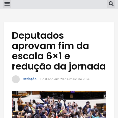
Deputados
aprovam fim da
escala 6×1 e
redução da jornada
Redação
Postado em
28 de maio de 2026