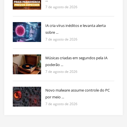
...
7 de agosto de 2026
IA cria vírus inéditos e levanta alerta
sobre ...
7 de agosto de 2026
Músicas criadas em segundos pela IA
poderão ...
7 de agosto de 2026
Novo malware assume controle do PC
por meio ...
7 de agosto de 2026