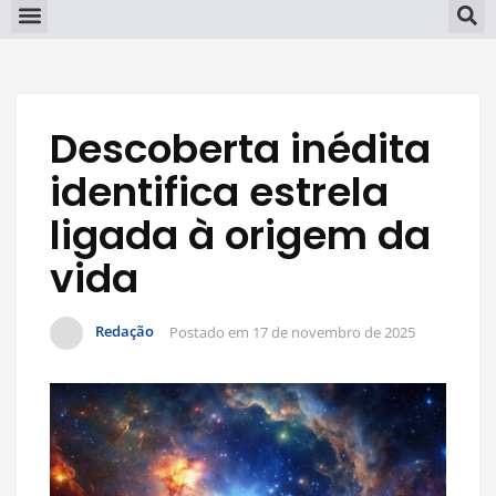
Descoberta inédita
identifica estrela
ligada à origem da
vida
Redação
Postado em
17 de novembro de 2025