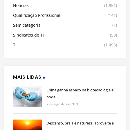
Notícias
(1.951)
Qualificação Profissional
(141)
Sem categoria
(1)
Sindicatos de TI
(59)
TI
(1.498)
MAIS LIDAS
China ganha espaço na biotecnologia e
pode ...
7 de agosto de 2026
Descanso, praia e natureza: aproveite a