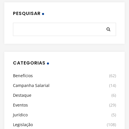
PESQUISAR
CATEGORIAS
Benefícios
(62)
Campanha Salarial
(14)
Destaque
(6)
Eventos
(29)
Jurídico
(5)
Legislação
(108)