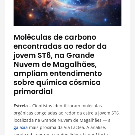
Moléculas de carbono
encontradas ao redor da
jovem ST6, na Grande
Nuvem de Magalhães,
ampliam entendimento
sobre química cósmica
primordial
Estrela –
Cientistas identificaram moléculas
orgânicas congeladas ao redor da estrela jovem ST6,
localizada na Grande Nuvem de Magalhães — a
galáxia
mais próxima da Via Láctea. A análise,
conduzida por uma equipe liderada por Marta