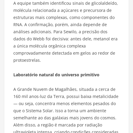
A equipe também identificou sinais de glicolaldeído,
molécula relacionada a açúcares e precursora de
estruturas mais complexas, como componentes do
RNA. A confirmação, porém, ainda depende de
análises adicionais. Para Sewilo, a precisão dos
dados do Webb foi decisiva: antes dele, metanol era
a única molécula orgânica complexa
comprovadamente detectada em gelos ao redor de
protoestrelas.
Laboratório natural do universo primitivo
A Grande Nuvem de Magalhães, situada a cerca de
160 mil anos-luz da Terra, possui baixa metalicidade
— ou seja, concentra menos elementos pesados do
que o Sistema Solar. Isso a torna um ambiente
semelhante ao das galáxias mais jovens do cosmos.
Além disso, a região é marcada por radiação
ultravioleta intensa, criando condições consideradas