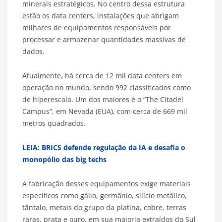
minerais estratégicos. No centro dessa estrutura
estão os data centers, instalações que abrigam
milhares de equipamentos responsáveis por
processar e armazenar quantidades massivas de
dados.
Atualmente, há cerca de 12 mil data centers em
operação no mundo, sendo 992 classificados como
de hiperescala. Um dos maiores é o “The Citadel
Campus”, em Nevada (EUA), com cerca de 669 mil
metros quadrados.
LEIA: BRICS defende regulação da IA e desafia o
monopólio das big techs
A fabricação desses equipamentos exige materiais
específicos como gálio, germânio, silício metálico,
tântalo, metais do grupo da platina, cobre, terras
raras, prata e ouro, em sua maioria extraídos do Sul