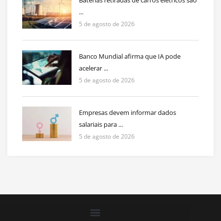
Baterias retiradas de carros elétricos são
...
5 de agosto de 2026
Banco Mundial afirma que IA pode
acelerar ...
5 de agosto de 2026
Empresas devem informar dados
salariais para ...
5 de agosto de 2026