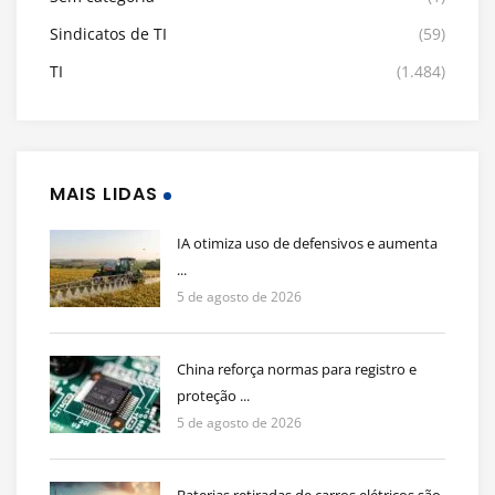
Sindicatos de TI
(59)
TI
(1.484)
MAIS LIDAS
IA otimiza uso de defensivos e aumenta
...
5 de agosto de 2026
China reforça normas para registro e
proteção ...
5 de agosto de 2026