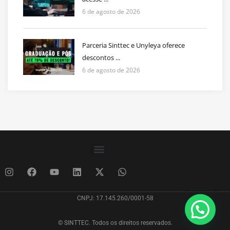
6 de agosto de 2026
Parceria Sinttec e Unyleya oferece
descontos ...
6 de agosto de 2026
CNPJ: 17.145.260/0001-58
© SINTTEC. Todos os direitos reservados.