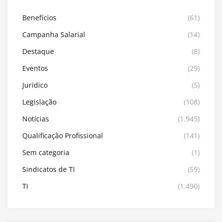
Benefícios
(61)
Campanha Salarial
(14)
Destaque
(8)
Eventos
(29)
Jurídico
(5)
Legislação
(108)
Notícias
(1.945)
Qualificação Profissional
(141)
Sem categoria
(1)
Sindicatos de TI
(59)
TI
(1.490)