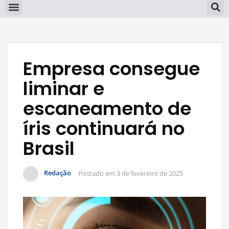
Empresa consegue
liminar e
escaneamento de
íris continuará no
Brasil
Redação
Postado em
3 de fevereiro de 2025