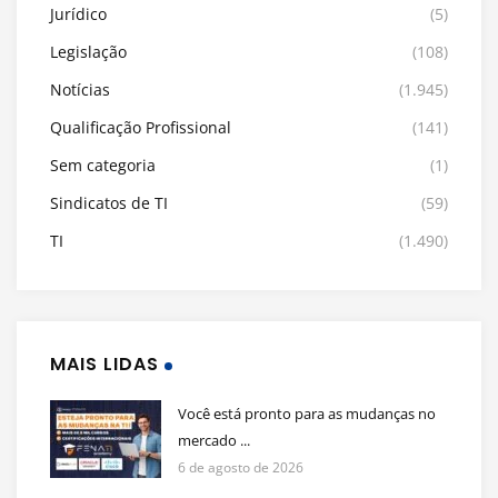
Jurídico
(5)
Legislação
(108)
Notícias
(1.945)
Qualificação Profissional
(141)
Sem categoria
(1)
Sindicatos de TI
(59)
TI
(1.490)
MAIS LIDAS
Você está pronto para as mudanças no
mercado ...
6 de agosto de 2026