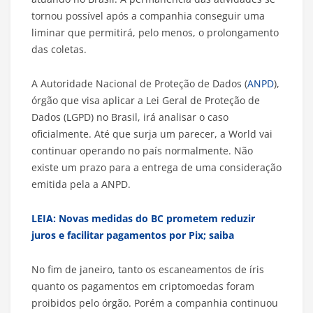
tornou possível após a companhia conseguir uma
liminar que permitirá, pelo menos, o prolongamento
das coletas.
A Autoridade Nacional de Proteção de Dados (
ANPD
),
órgão que visa aplicar a Lei Geral de Proteção de
Dados (LGPD) no Brasil, irá analisar o caso
oficialmente. Até que surja um parecer, a World vai
continuar operando no país normalmente. Não
existe um prazo para a entrega de uma consideração
emitida pela a ANPD.
LEIA: Novas medidas do BC prometem reduzir
juros e facilitar pagamentos por Pix; saiba
No fim de janeiro, tanto os escaneamentos de íris
quanto os pagamentos em criptomoedas foram
proibidos pelo órgão. Porém a companhia continuou