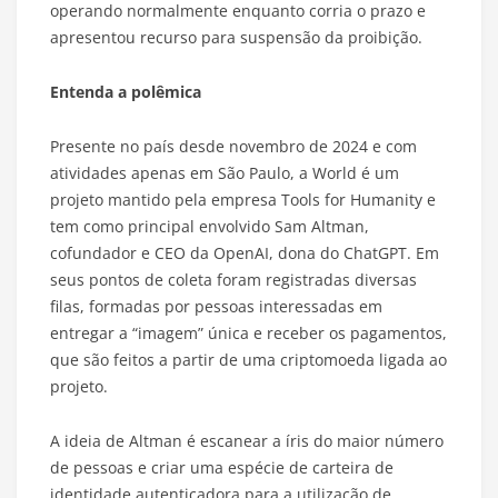
operando normalmente enquanto corria o prazo e
apresentou recurso para suspensão da proibição.
Entenda a polêmica
Presente no país desde novembro de 2024 e com
atividades apenas em São Paulo, a World é um
projeto mantido pela empresa Tools for Humanity e
tem como principal envolvido Sam Altman,
cofundador e CEO da OpenAI, dona do ChatGPT. Em
seus pontos de coleta foram registradas diversas
filas, formadas por pessoas interessadas em
entregar a “imagem” única e receber os pagamentos,
que são feitos a partir de uma criptomoeda ligada ao
projeto.
A ideia de Altman é escanear a íris do maior número
de pessoas e criar uma espécie de carteira de
identidade autenticadora para a utilização de