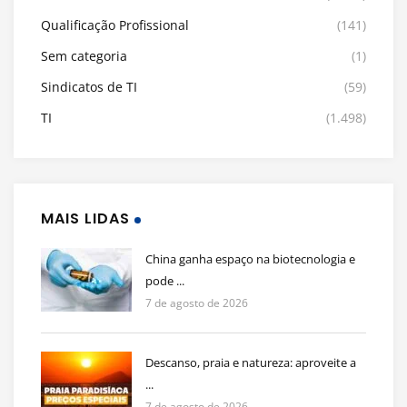
Qualificação Profissional
(141)
Sem categoria
(1)
Sindicatos de TI
(59)
TI
(1.498)
MAIS LIDAS
China ganha espaço na biotecnologia e
pode ...
7 de agosto de 2026
Descanso, praia e natureza: aproveite a
...
7 de agosto de 2026