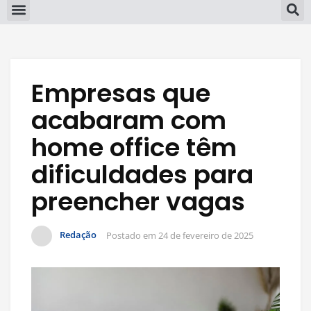
Empresas que
acabaram com
home office têm
dificuldades para
preencher vagas
Redação
Postado em
24 de fevereiro de 2025