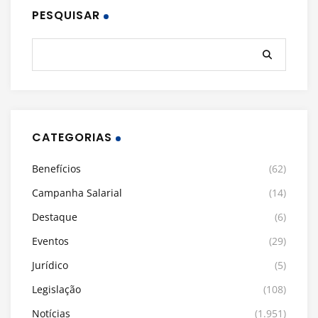
PESQUISAR
CATEGORIAS
Benefícios
(62)
Campanha Salarial
(14)
Destaque
(6)
Eventos
(29)
Jurídico
(5)
Legislação
(108)
Notícias
(1.951)