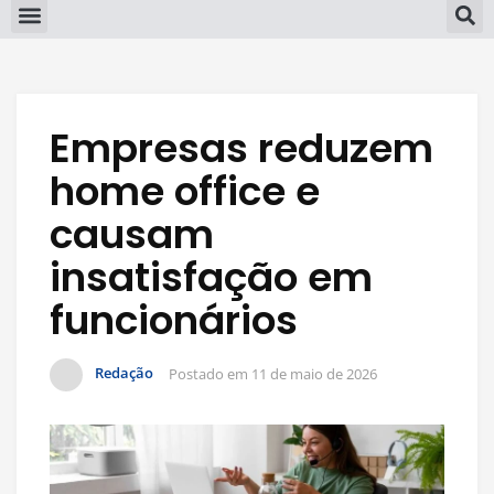
Empresas reduzem
home office e
causam
insatisfação em
funcionários
Redação
Postado em
11 de maio de 2026