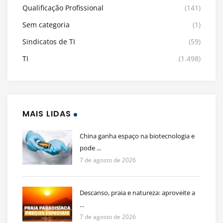
Qualificação Profissional
(141)
Sem categoria
(1)
Sindicatos de TI
(59)
TI
(1.498)
MAIS LIDAS
China ganha espaço na biotecnologia e
pode ...
7 de agosto de 2026
Descanso, praia e natureza: aproveite a
...
7 de agosto de 2026