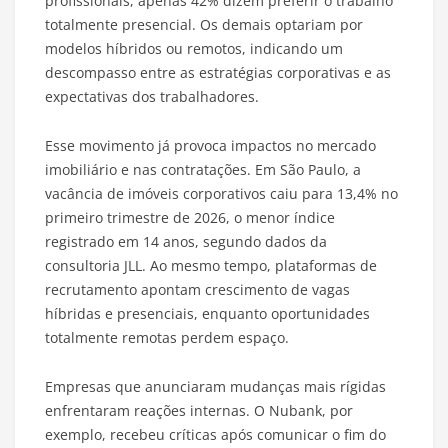
profissionais, apenas 42% dizem preferir o trabalho
totalmente presencial. Os demais optariam por
modelos híbridos ou remotos, indicando um
descompasso entre as estratégias corporativas e as
expectativas dos trabalhadores.
Esse movimento já provoca impactos no mercado
imobiliário e nas contratações. Em São Paulo, a
vacância de imóveis corporativos caiu para 13,4% no
primeiro trimestre de 2026, o menor índice
registrado em 14 anos, segundo dados da
consultoria JLL. Ao mesmo tempo, plataformas de
recrutamento apontam crescimento de vagas
híbridas e presenciais, enquanto oportunidades
totalmente remotas perdem espaço.
Empresas que anunciaram mudanças mais rígidas
enfrentaram reações internas. O Nubank, por
exemplo, recebeu críticas após comunicar o fim do