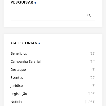
PESQUISAR
CATEGORIAS
Benefícios
(62)
Campanha Salarial
(14)
Destaque
(6)
Eventos
(29)
Jurídico
(5)
Legislação
(108)
Notícias
(1.951)