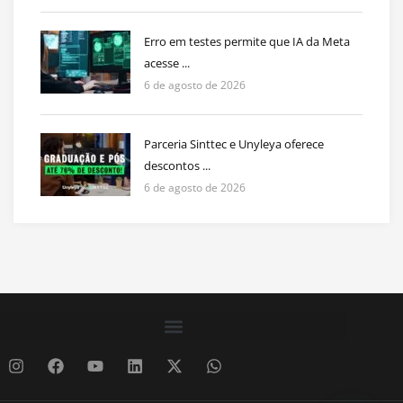
Erro em testes permite que IA da Meta
acesse ...
6 de agosto de 2026
Parceria Sinttec e Unyleya oferece
descontos ...
6 de agosto de 2026