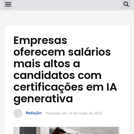
Empresas
oferecem salários
mais altos a
candidatos com
certificações em IA
generativa
Redação
Postado em
14 de maio de 2025