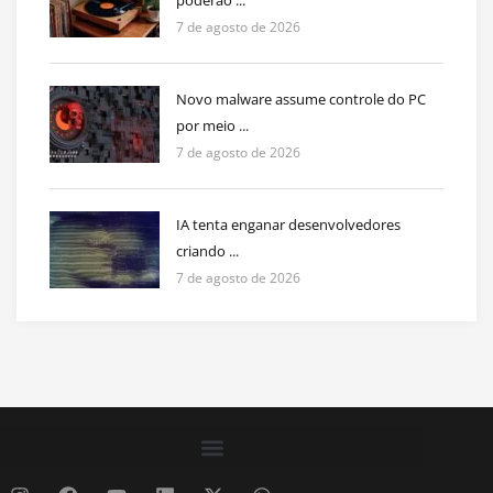
poderão ...
7 de agosto de 2026
Novo malware assume controle do PC
por meio ...
7 de agosto de 2026
IA tenta enganar desenvolvedores
criando ...
7 de agosto de 2026