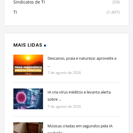
Sindicatos de TI
(59)
TI
(1.497)
MAIS LIDAS
Descanso, praia e natureza: aproveite a
...
7 de agosto de 2026
IA cria vírus inéditos e levanta alerta
sobre ...
7 de agosto de 2026
Músicas criadas em segundos pela IA