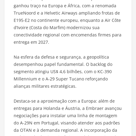
ganhou traço na Europa e África, com a renomada
TrueNoord e a Helvetic Airways ampliando frotas de
E195-E2 no continente europeu, enquanto a Air Côte
d’Ivoire (Costa do Marfim) modernizou sua
conectividade regional com encomendas firmes para
entrega em 2027.
Na esfera da defesa e segurança, a geopolítica
desempenhou papel fundamental. O backlog do
segmento atingiu US$ 4,6 bilhões, com o KC-390
Millennium e o A-29 Super Tucano reforçando
alianças militares estratégicas.
Destaca-se a aproximação com a Europa: além de
entregas para Holanda e Áustria, a Embraer avançou
negociações para instalar uma linha de montagem
do A-29N em Portugal, visando atender aos padrões
da OTAN e à demanda regional. A incorporação da