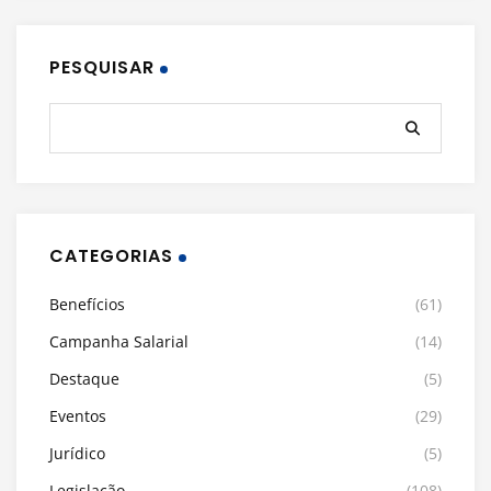
PESQUISAR
CATEGORIAS
Benefícios
(61)
Campanha Salarial
(14)
Destaque
(5)
Eventos
(29)
Jurídico
(5)
Legislação
(108)