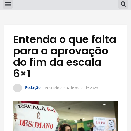
Entenda o que falta
para a aprovação
do fim da escala
6×1
Redação
Postado em
4 de maio de 2026