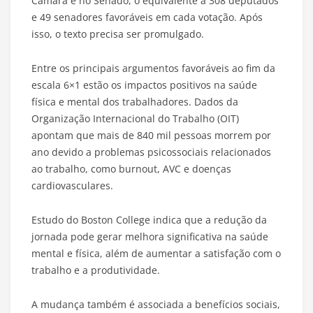
Câmara e no Senado, o equivalente a 308 deputados
e 49 senadores favoráveis em cada votação. Após
isso, o texto precisa ser promulgado.
Entre os principais argumentos favoráveis ao fim da
escala 6×1 estão os impactos positivos na saúde
física e mental dos trabalhadores. Dados da
Organização Internacional do Trabalho (OIT)
apontam que mais de 840 mil pessoas morrem por
ano devido a problemas psicossociais relacionados
ao trabalho, como burnout, AVC e doenças
cardiovasculares.
Estudo do Boston College indica que a redução da
jornada pode gerar melhora significativa na saúde
mental e física, além de aumentar a satisfação com o
trabalho e a produtividade.
A mudança também é associada a benefícios sociais,