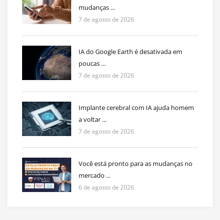
mudanças ...
7 de agosto de 2026
IA do Google Earth é desativada em
poucas ...
7 de agosto de 2026
Implante cerebral com IA ajuda homem
a voltar ...
7 de agosto de 2026
Você está pronto para as mudanças no
mercado ...
6 de agosto de 2026