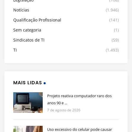
Notícias
(1.946)
Qualificação Profissional
(141)
Sem categoria
(1)
Sindicatos de TI
(59)
TI
(1.493)
MAIS LIDAS
Projeto reativa computador raro dos
anos 90 e ...
7 de agosto de 2026
Uso excessivo do celular pode causar