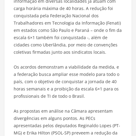
informação em diversas localidades já atuam com
carga horária máxima de 40 horas. A redução foi
conquistada pela Federação Nacional dos
Trabalhadores em Tecnologia da Informação (Fenati)
em estados como São Paulo e Paraná – onde o fim da
escala 6×1 também foi conquistada -, além de
cidades como Uberlândia, por meio de convenções
coletivas firmadas junto aos sindicatos locais.
Os acordos demonstram a viabilidade da medida, e
a federação busca ampliar esse modelo para todo o
país, com o objetivo de conquistar a jornada de 40
horas semanais e a proibição da escala 6×1 para os
profissionais de TI de todo o Brasil.
As propostas em análise na Câmara apresentam
divergências em alguns pontos. As PECs
apresentadas pelos deputados Reginaldo Lopes (PT-
MG) e Erika Hilton (PSOL-SP) preveem a redução da