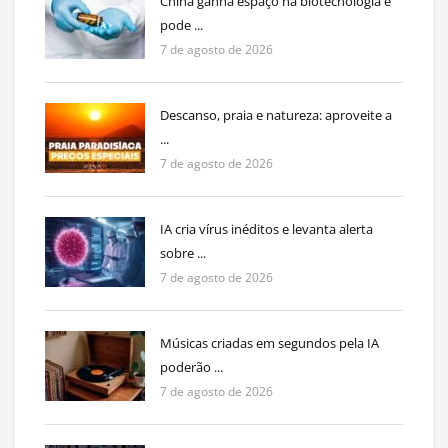
China ganha espaço na biotecnologia e
pode ...
7 de agosto de 2026
Descanso, praia e natureza: aproveite a
...
7 de agosto de 2026
IA cria vírus inéditos e levanta alerta
sobre ...
7 de agosto de 2026
Músicas criadas em segundos pela IA
poderão ...
7 de agosto de 2026