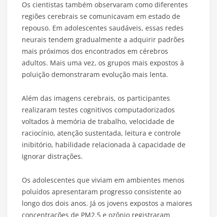
Os cientistas também observaram como diferentes
regiões cerebrais se comunicavam em estado de
repouso. Em adolescentes saudáveis, essas redes
neurais tendem gradualmente a adquirir padrões
mais próximos dos encontrados em cérebros
adultos. Mais uma vez, os grupos mais expostos à
poluição demonstraram evolução mais lenta.
Além das imagens cerebrais, os participantes
realizaram testes cognitivos computadorizados
voltados à memória de trabalho, velocidade de
raciocínio, atenção sustentada, leitura e controle
inibitório, habilidade relacionada à capacidade de
ignorar distrações.
Os adolescentes que viviam em ambientes menos
poluídos apresentaram progresso consistente ao
longo dos dois anos. Já os jovens expostos a maiores
concentrações de PM2.5 e ozônio registraram