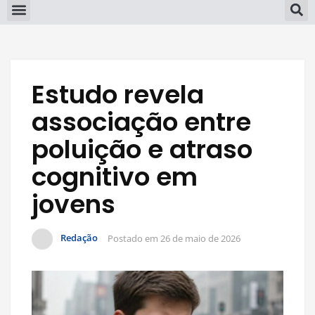
Estudo revela
associação entre
poluição e atraso
cognitivo em
jovens
Redação
Postado em
26 de maio de 2026