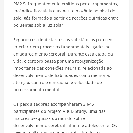
PM2.5, frequentemente emitidas por escapamentos,
incêndios florestais e usinas, e o ozônio ao nível do
solo, gás formado a partir de reações químicas entre
poluentes sob a luz solar.
Segundo os cientistas, essas substâncias parecem
interferir em processos fundamentais ligados ao
amadurecimento cerebral. Durante essa etapa da
vida, o cérebro passa por uma reorganização
importante das conexões neurais, relacionada ao
desenvolvimento de habilidades como memória,
atenção, controle emocional e velocidade de
processamento mental.
Os pesquisadores acompanharam 3.645
participantes do projeto ABCD Study, uma das
maiores pesquisas do mundo sobre
desenvolvimento cerebral infantil e adolescente. Os
jovens realizaram exames cerebrais e testes