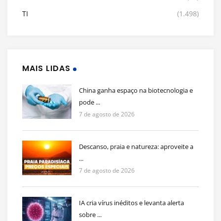
TI
(1.498)
MAIS LIDAS
China ganha espaço na biotecnologia e
pode ...
7 de agosto de 2026
Descanso, praia e natureza: aproveite a
...
7 de agosto de 2026
IA cria vírus inéditos e levanta alerta
sobre ...