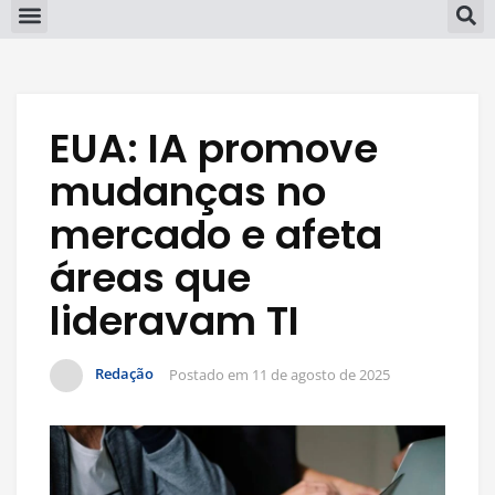
EUA: IA promove
mudanças no
mercado e afeta
áreas que
lideravam TI
Redação
Postado em
11 de agosto de 2025