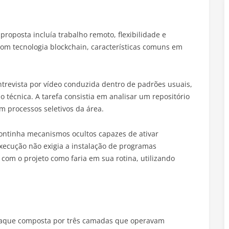
 proposta incluía trabalho remoto, flexibilidade e
com tecnologia blockchain, características comuns em
trevista por vídeo conduzida dentro de padrões usuais,
o técnica. A tarefa consistia em analisar um repositório
m processos seletivos da área.
continha mecanismos ocultos capazes de ativar
execução não exigia a instalação de programas
e com o projeto como faria em sua rotina, utilizando
ataque composta por três camadas que operavam