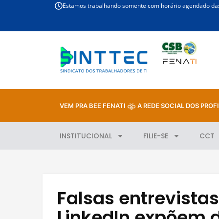
Estamos trabalhando somente com horário agendado das 
VEM PRA BEE FENATI
A REDE SOCIAL DOS PROFI
INSTITUCIONAL
FILIE-SE
CCT
Falsas entrevista
LinkedIn expõem 