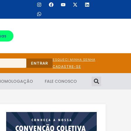
sas
ESQUECI MINHA SENHA
ENTRAR
CADASTRE-SE
HOMOLOGAÇÃO
FALE CONOSCO