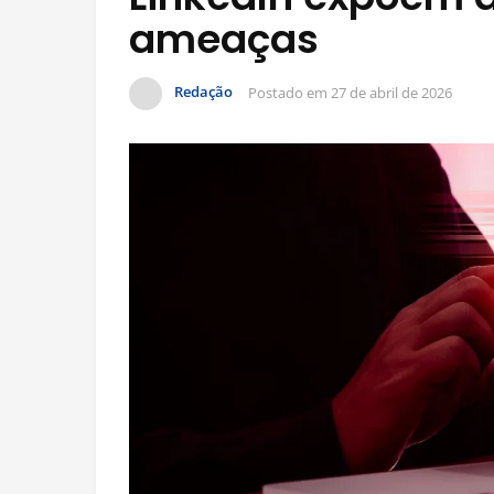
ameaças
Redação
Postado em
27 de abril de 2026