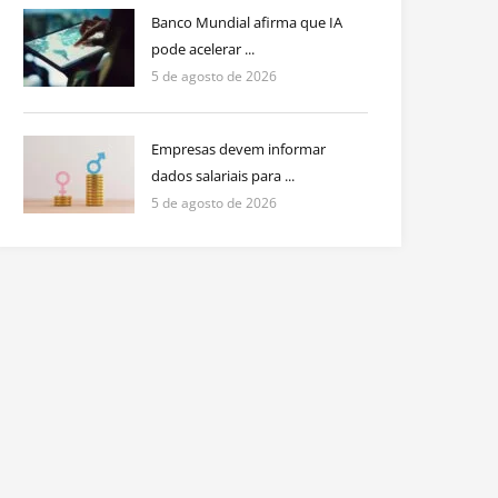
Banco Mundial afirma que IA
pode acelerar ...
5 de agosto de 2026
Empresas devem informar
dados salariais para ...
5 de agosto de 2026