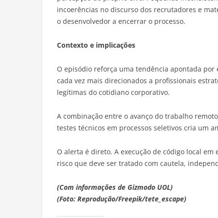
incoerências no discurso dos recrutadores e mate
o desenvolvedor a encerrar o processo.
Contexto e implicações
O episódio reforça uma tendência apontada por e
cada vez mais direcionados a profissionais estra
legítimas do cotidiano corporativo.
A combinação entre o avanço do trabalho remoto,
testes técnicos em processos seletivos cria um a
O alerta é direto. A execução de código local em
risco que deve ser tratado com cautela, indepen
(Com informações de Gizmodo UOL)
(Foto: Reprodução/Freepik/tete_escape)