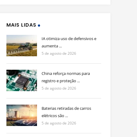
MAIS LIDAS
IA otimiza uso de defensivos e
aumenta ...
5 de agosto de 2026
China reforça normas para
registro e proteção ...
5 de agosto de 2026
Baterias retiradas de carros
elétricos são ...
5 de agosto de 2026