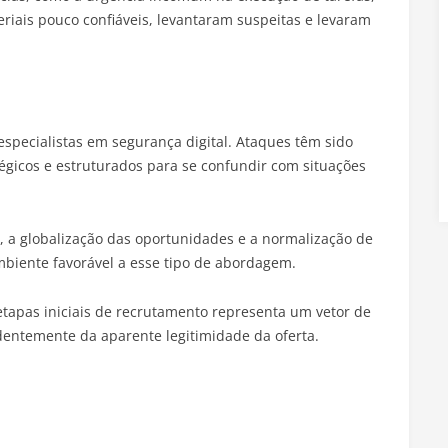
riais pouco confiáveis, levantaram suspeitas e levaram
specialistas em segurança digital. Ataques têm sido
tégicos e estruturados para se confundir com situações
 a globalização das oportunidades e a normalização de
mbiente favorável a esse tipo de abordagem.
 etapas iniciais de recrutamento representa um vetor de
dentemente da aparente legitimidade da oferta.