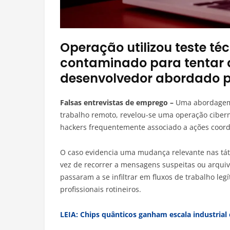
Operação utilizou teste té
contaminado para tentar 
desenvolvedor abordado pe
Falsas entrevistas de emprego –
Uma abordagem
trabalho remoto, revelou-se uma operação ciberné
hackers frequentemente associado a ações coord
O caso evidencia uma mudança relevante nas táti
vez de recorrer a mensagens suspeitas ou arquivo
passaram a se infiltrar em fluxos de trabalho le
profissionais rotineiros.
LEIA: Chips quânticos ganham escala industrial 