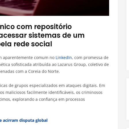
cnico com repositório
acessar sistemas de um
la rede social
 aparentemente comum no
LinkedIn
, com promessa de
tica sofisticada atribuída ao Lazarus Group, coletivo de
enadas com a Coreia do Norte.
cas de grupos especializados em ataques digitais. Em
s maliciosos facilmente identificáveis, os criminosos
gítimos, explorando a confiança em processos
e acirram disputa global