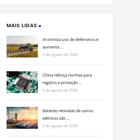
MAIS LIDAS
IA otimiza uso de defensivos e
aumenta ...
5 de agosto de 2026
China reforça normas para
registro e proteção ...
5 de agosto de 2026
Baterias retiradas de carros
elétricos são ...
5 de agosto de 2026