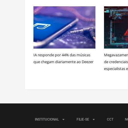
IA responde por 44% das músicas
Megavazament
que chegam diariamente ao Deezer
de credenciai
especialistas
INSTITUCIONAL
FILIE-SE
CCT
N