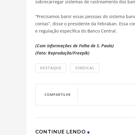
sobrecarregar sistemas de rastreamento dos banc
“Precisamos banir essas pessoas do sistema ba
contas”, disse o presidente da Febraban. Essa c
e regulação específica do Banco Central.
(Com informações de Folha de S. Paulo)
(Foto: Reprodução/Freepik)
DESTAQUE
SINDICAL
COMPARTILHE
CONTINUE LENDO