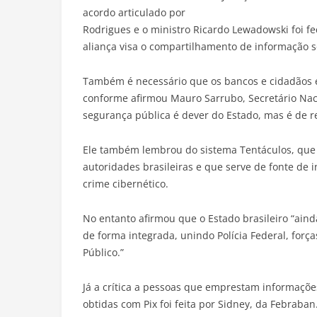
acordo articulado por
Rodrigues e o ministro Ricardo Lewadowski foi fec
aliança visa o compartilhamento de informação so
Também é necessário que os bancos e cidadãos e
conforme afirmou Mauro Sarrubo, Secretário Naci
segurança pública é dever do Estado, mas é de r
Ele também lembrou do sistema Tentáculos, que
autoridades brasileiras e que serve de fonte de i
crime cibernético.
No entanto afirmou que o Estado brasileiro “ain
de forma integrada, unindo Polícia Federal, força
Público.”
Já a crítica a pessoas que emprestam informaçõ
obtidas com Pix foi feita por Sidney, da Febraba