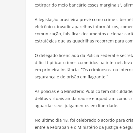
extirpar do meio bancário esses marginais”, afir
A legislação brasileira prevê como crime cibernét
eletrônico, invadir aparelhos informáticos, come
comunicação, falsificar documentos e clonar cart
estratégias que as quadrilhas recorrem para come
O delegado licenciado da Polícia Federal e secret
difícil tipificar crimes cometidos na internet, l
em primeira instância. “Os criminosos, na intern
segurança e de prisão em flagrante.”
As polícias e o Ministério Público têm dificuldade
delitos virtuais ainda não se enquadram como cr
aguardar seus julgamentos em liberdade.
No último dia 18, foi celebrado o acordo para cr
entre a Febraban e o Ministério da Justiça e Seg