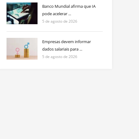
Banco Mundial afirma que IA
pode acelerar ...
5 de agosto de 2026
Empresas devem informar
dados salariais para ...
5 de agosto de 2026