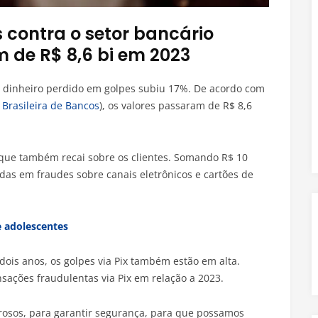
contra o setor bancário
 de R$ 8,6 bi em 2023
 dinheiro perdido em golpes subiu 17%. De acordo com
Brasileira de Bancos
), os valores passaram de R$ 8,6
que também recai sobre os clientes. Somando R$ 10
das em fraudes sobre canais eletrônicos e cartões de
e adolescentes
ois anos, os golpes via Pix também estão em alta.
ações fraudulentas via Pix em relação a 2023.
rosos, para garantir segurança, para que possamos