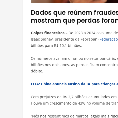
Dados que reúnem fraudes 
mostram que perdas foram
Golpes financeiros –
De 2023 a 2024 o volume de
Isaac Sidney, presidente da Febraban (
Federação 
bilhões para R$ 10,1 bilhões.
Os números avaliam o rombo no setor bancário, 
bilhões nos dois anos, as perdas ficam concentra
débito.
LEIA: China anuncia ensino de IA para crianças 
Com prejuízos de R$ 2,7 bilhões acumulados em d
Houve um crescimento de 43% no volume de trans
“Nós nos ressentimos de marcos legais mais rigo