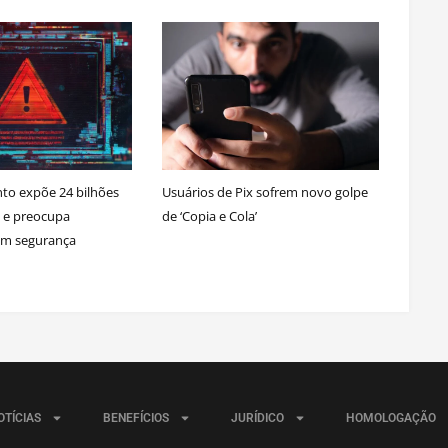
o expõe 24 bilhões
Usuários de Pix sofrem novo golpe
s e preocupa
de ‘Copia e Cola’
 em segurança
OTÍCIAS
BENEFÍCIOS
JURÍDICO
HOMOLOGAÇÃO