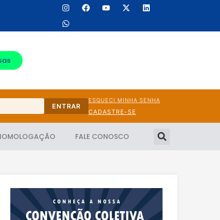
sas
ESQUECI MINHA SENHA
ENTRAR
CADASTRE-SE
HOMOLOGAÇÃO
FALE CONOSCO