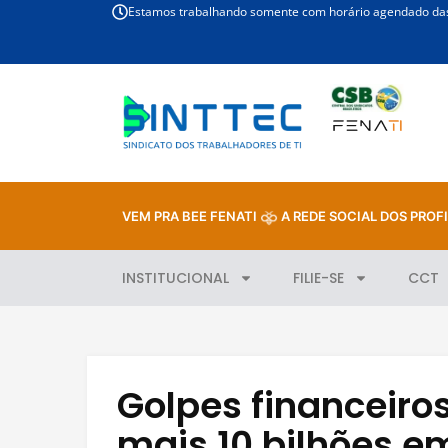
Estamos trabalhando somente com horário agendado das 
VEM PRA BEE FENATI
A REDE SOCIAL DOS PROFI
INSTITUCIONAL
FILIE-SE
CCT
Golpes financeiro
mais 10 bilhões e