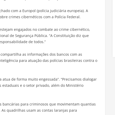
hado com a Europol (polícia judiciária europeia). A
bre crimes cibernéticos com a Polícia Federal.
stejam engajados no combate ao crime cibernético,
onal de Segurança Pública. “A Constituição diz que
esponsabilidade de todos.”
 compartilha as informações dos bancos com as
nteligência para atuação das polícias brasileiras contra o
da atua de forma muito engessada”. “Precisamos dialogar
s estaduais e o setor privado, além do Ministério
es bancárias para criminosos que movimentam quantias
n. As quadrilhas usam as contas laranjas para