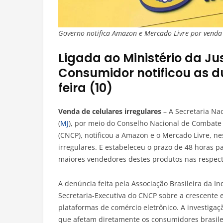
Governo notifica Amazon e Mercado Livre por venda 
Ligada ao Ministério da Ju
Consumidor notificou as 
feira (10)
Venda de celulares irregulares
– A Secretaria Nac
(
MJ
), por meio do Conselho Nacional de Combate à
(CNCP), notificou a Amazon e o Mercado Livre, nes
irregulares. E estabeleceu o prazo de 48 horas 
maiores vendedores destes produtos nas respect
A denúncia feita pela Associação Brasileira da Ind
Secretaria-Executiva do CNCP sobre a crescente 
plataformas de comércio eletrônico. A investiga
que afetam diretamente os consumidores brasile