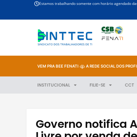
Estamos trabalhando somente com horário agendado das 
VEM PRA BEE FENATI
A REDE SOCIAL DOS PROFI
INSTITUCIONAL
FILIE-SE
CCT
Governo notifica
Livre por venda de