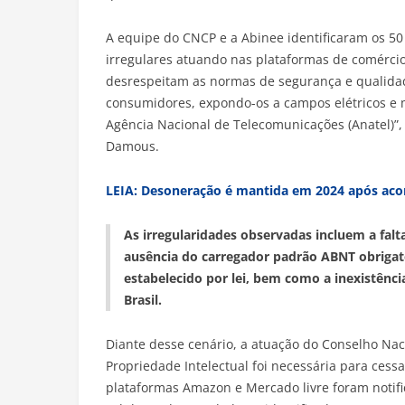
A equipe do CNCP e a Abinee identificaram os 5
irregulares atuando nas plataformas de comérci
desrespeitam as normas de segurança e qualid
consumidores, expondo-os a campos elétricos e 
Agência Nacional de Telecomunicações (Anatel)”,
Damous.
LEIA: Desoneração é mantida em 2024 após aco
As irregularidades observadas incluem a falt
ausência do carregador padrão ABNT obrigató
estabelecido por lei, bem como a inexistência
Brasil.
Diante desse cenário, a atuação do Conselho Naci
Propriedade Intelectual foi necessária para cessar
plataformas Amazon e Mercado livre foram notif