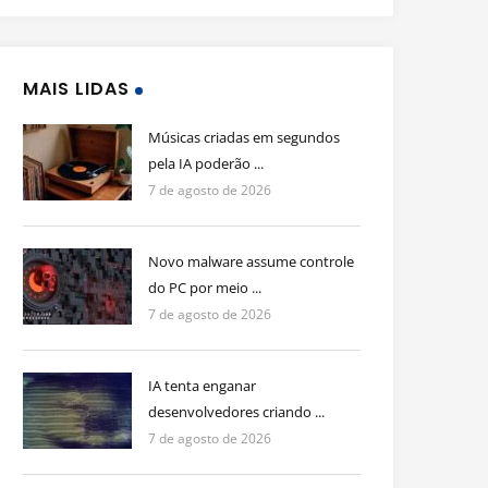
MAIS LIDAS
Músicas criadas em segundos
pela IA poderão ...
7 de agosto de 2026
Novo malware assume controle
do PC por meio ...
7 de agosto de 2026
IA tenta enganar
desenvolvedores criando ...
7 de agosto de 2026