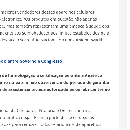
0 maiores vendedores desses aparelhos celulares
o eletrônico. “Os produtos em questão não apenas
ade, mas também representam uma ameaça à saúde dos
magnéticos sem obedecer aos limites estabelecidos pela
 destaca o secretário Nacional do Consumidor, Wadih
rdo entre Governo e Congresso
a de homologação e certificação perante a Anatel, a
rio no país, a não observância do período de garantia
 de assistência técnica autorizada pelos fabricantes no
onal de Combate à Pirataria e Delitos contra a
 a prática ilegal. E como parte desse esforço, as
icadas para remover todos os anúncios de aparelhos