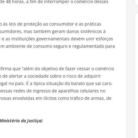
 de 48 horas, a fim de interromper o comércio desses
o às leis de proteção ao consumidor e as práticas
onsumidores, mas também geram danos sistêmicos à
il e as instituições governamentais devem unir esforços
r um ambiente de consumo seguro e regulamentado para
firma que “além do objetivo de fazer cessar o comércio
 de alertar a sociedade sobre o risco de adquirir
al no país. É a típica situação do barato que sai caro.
essas redes de ingresso de aparelhos celulares no
nosas envolvidas em ilícitos como tráfico de armas, de
inistério da Justiça)