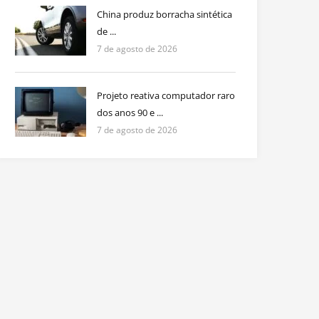
China produz borracha sintética
de ...
7 de agosto de 2026
Projeto reativa computador raro
dos anos 90 e ...
7 de agosto de 2026