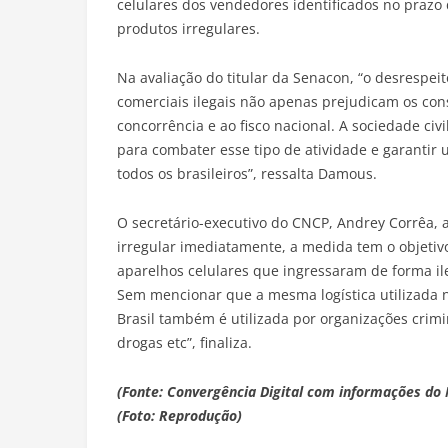
celulares dos vendedores identificados no prazo
produtos irregulares.
Na avaliação do titular da Senacon, “o desrespeit
comerciais ilegais não apenas prejudicam os c
concorrência e ao fisco nacional. A sociedade civ
para combater esse tipo de atividade e garanti
todos os brasileiros”, ressalta Damous.
O secretário-executivo do CNCP, Andrey Corrêa, a
irregular imediatamente, a medida tem o objetivo
aparelhos celulares que ingressaram de forma ileg
Sem mencionar que a mesma logística utilizada n
Brasil também é utilizada por organizações crimi
drogas etc”, finaliza.
(Fonte: Convergência Digital com informações do M
(Foto: Reprodução)