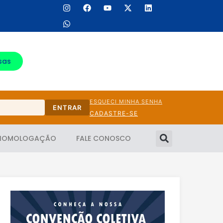
sas
ESQUECI MINHA SENHA
ENTRAR
CADASTRE-SE
HOMOLOGAÇÃO
FALE CONOSCO