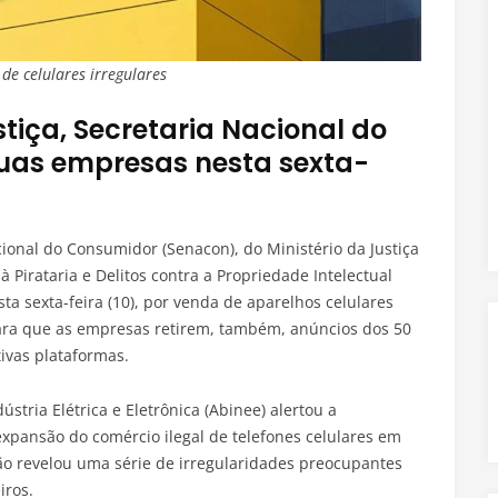
de celulares irregulares
stiça, Secretaria Nacional do
duas empresas nesta sexta-
ional do Consumidor (Senacon), do Ministério da Justiça
 Pirataria e Delitos contra a Propriedade Intelectual
ta sexta-feira (10), por venda de aparelhos celulares
para que as empresas retirem, também, anúncios dos 50
ivas plataformas.
ústria Elétrica e Eletrônica (Abinee) alertou a
expansão do comércio ilegal de telefones celulares em
ção revelou uma série de irregularidades preocupantes
iros.