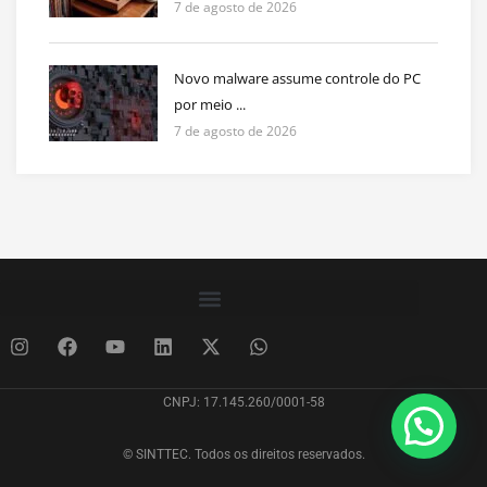
7 de agosto de 2026
Novo malware assume controle do PC
por meio ...
7 de agosto de 2026
CNPJ: 17.145.260/0001-58
© SINTTEC. Todos os direitos reservados.