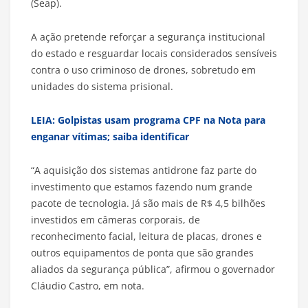
(Seap).
A ação pretende reforçar a segurança institucional
do estado e resguardar locais considerados sensíveis
contra o uso criminoso de drones, sobretudo em
unidades do sistema prisional.
LEIA: Golpistas usam programa CPF na Nota para
enganar vítimas; saiba identificar
“A aquisição dos sistemas antidrone faz parte do
investimento que estamos fazendo num grande
pacote de tecnologia. Já são mais de R$ 4,5 bilhões
investidos em câmeras corporais, de
reconhecimento facial, leitura de placas, drones e
outros equipamentos de ponta que são grandes
aliados da segurança pública”, afirmou o governador
Cláudio Castro, em nota.