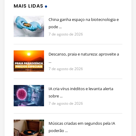
MAIS LIDAS
China ganha espaço na biotecnologia e
pode ...
7 de agosto de 2026
Descanso, praia e natureza: aproveite a
...
7 de agosto de 2026
IA cria vírus inéditos e levanta alerta
sobre ...
7 de agosto de 2026
Músicas criadas em segundos pela IA
poderão ...