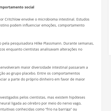
omportamento social
r Critchlow envolve o microbioma intestinal. Estudos
testino podem influenciar emoções, comportamento
 pela pesquisadora Hilke Plassmann. Durante semanas,
cos enquanto cientistas analisavam alterações no
envolveram maior diversidade intestinal passaram a
ção ao grupo placebo. Entre os comportamentos
ciar a parte do próprio dinheiro em favor de maior
vestigados pelos cientistas, mas existem hipóteses
neural ligada ao cérebro por meio do nervo vago,
tuitivas conhecidas como “frio na barriga” ou