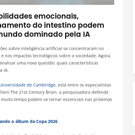
ilidades emocionais,
ionamento do intestino podem
 mundo dominado pela IA
es sobre inteligência artificial se concentraram no
e nos impactos tecnológicos sobre a sociedade. Agora,
analisar uma nova questão: quais características
 IA.
Universidade de Cambridge
, está entre os especialistas
livro The 21st Century Brain, a pesquisadora defende
 muito tempo podem se tornar essenciais nas próximas
usando o álbum da Copa 2026