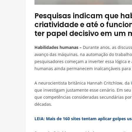
Pesquisas indicam que hab
criatividade e até o func
ter papel decisivo em um
Habilidades humanas –
Durante anos, as discussõ
avanço das máquinas, na automação do trabalho 
pesquisadores começam a inverter essa lógica e 
humanas ainda permanecem inalcançáveis para a
A neurocientista britânica Hannah Critchlow, da
que investigam justamente esse cenário. Em seu 
que competências consideradas secundárias por
décadas.
LEIA: Mais de 160 sites tentam aplicar golpes 