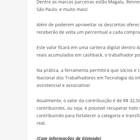
Dentre as marcas parceiras estão Magalu, Renner, 
São Paulo, e muito mais!
Além de poderem aproveitar os descontos ofereci
receberão de volta um percentual a cada compra
Este valor ficará em uma carteira digital dentro 
reais acumulados em cashback, o trabalhador pod
Na prática, a ferramenta permitirá que sócios e c
Nacional dos Trabalhadores em Tecnologia da In
assistencial e associativa!
Atualmente, o valor da contribuição é de R$ 32,5
contribuintes, ou seja, é possível recuperar todo
contribuindo para fortalecer a categoria e tran
real.
(Com informações de Gizmodo)