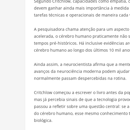
Segundo Critchlow, capacidades como empatia, cri
devem ganhar ainda mais importância à medida qu
tarefas técnicas e operacionais de maneira cada v
A pesquisadora chama atenção para um aspecto c
acelerada, o cérebro humano praticamente não sof
tempos pré-históricos. Há inclusive evidências 
cérebro humano ao longo dos últimos 10 mil ano
Ainda assim, a neurocientista afirma que a ment
avanços da neurociência moderna podem ajudar 
normalmente passam despercebidas na rotina.
Critchlow começou a escrever o livro antes da popu
mas já percebia sinais de que a tecnologia prov
passou a refletir sobre uma questão central: se a 
do cérebro humano, esse mesmo conhecimento ta
biológica.