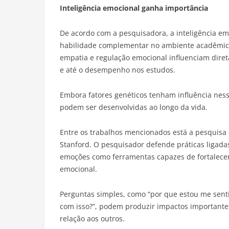
Inteligência emocional ganha importância
De acordo com a pesquisadora, a inteligência e
habilidade complementar no ambiente acadêmico 
empatia e regulação emocional influenciam diret
e até o desempenho nos estudos.
Embora fatores genéticos tenham influência ness
podem ser desenvolvidas ao longo da vida.
Entre os trabalhos mencionados está a pesquisa 
Stanford. O pesquisador defende práticas ligad
emoções como ferramentas capazes de fortalecer 
emocional.
Perguntas simples, como “por que estou me senti
com isso?”, podem produzir impactos importante
relação aos outros.