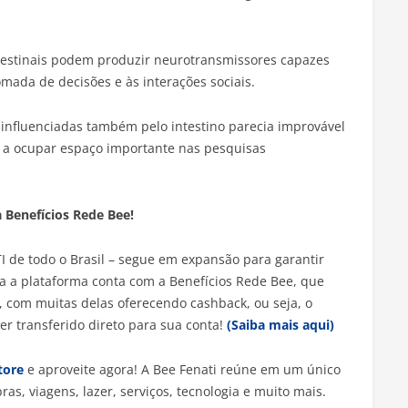
testinais podem produzir neurotransmissores capazes
omada de decisões e às interações sociais.
influenciadas também pelo intestino parecia improvável
u a ocupar espaço importante nas pesquisas
 Benefícios Rede Bee!
 TI de todo o Brasil – segue em expansão para garantir
ra a plataforma conta com a Benefícios Rede Bee, que
com muitas delas oferecendo cashback, ou seja, o
r transferido direto para sua conta!
(Saiba mais aqui)
tore
e aproveite agora! A Bee Fenati reúne em um único
, viagens, lazer, serviços, tecnologia e muito mais.