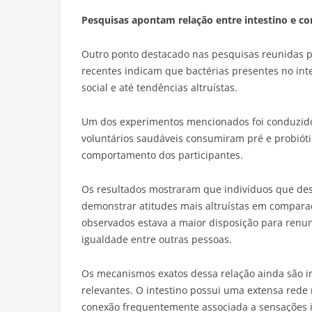
Pesquisas apontam relação entre intestino e c
Outro ponto destacado nas pesquisas reunidas po
recentes indicam que bactérias presentes no in
social e até tendências altruístas.
Um dos experimentos mencionados foi conduzido
voluntários saudáveis consumiram pré e probióti
comportamento dos participantes.
Os resultados mostraram que indivíduos que des
demonstrar atitudes mais altruístas em compara
observados estava a maior disposição para renun
igualdade entre outras pessoas.
Os mecanismos exatos dessa relação ainda são in
relevantes. O intestino possui uma extensa rede 
conexão frequentemente associada a sensações in