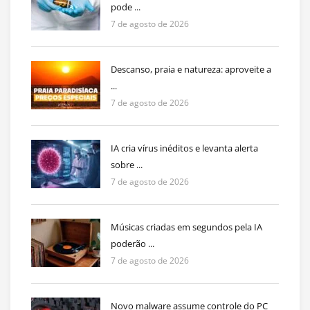
pode ...
7 de agosto de 2026
Descanso, praia e natureza: aproveite a
...
7 de agosto de 2026
IA cria vírus inéditos e levanta alerta
sobre ...
7 de agosto de 2026
Músicas criadas em segundos pela IA
poderão ...
7 de agosto de 2026
Novo malware assume controle do PC