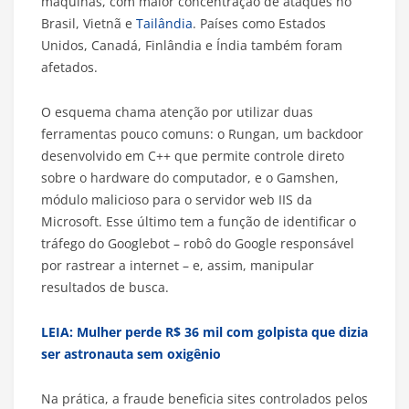
máquinas, com maior concentração de ataques no
Brasil, Vietnã e
Tailândia
. Países como Estados
Unidos, Canadá, Finlândia e Índia também foram
afetados.
O esquema chama atenção por utilizar duas
ferramentas pouco comuns: o Rungan, um backdoor
desenvolvido em C++ que permite controle direto
sobre o hardware do computador, e o Gamshen,
módulo malicioso para o servidor web IIS da
Microsoft. Esse último tem a função de identificar o
tráfego do Googlebot – robô do Google responsável
por rastrear a internet – e, assim, manipular
resultados de busca.
LEIA: Mulher perde R$ 36 mil com golpista que dizia
ser astronauta sem oxigênio
Na prática, a fraude beneficia sites controlados pelos