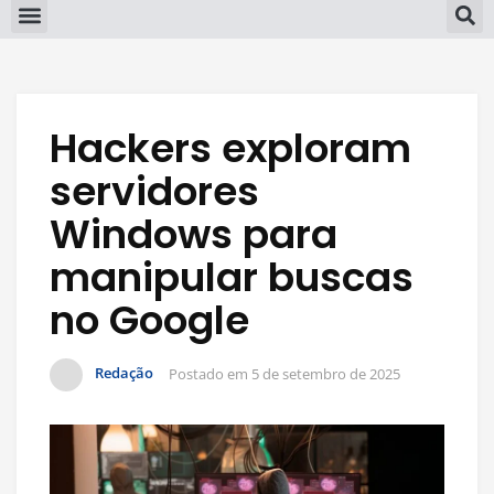
Hackers exploram
servidores
Windows para
manipular buscas
no Google
Redação
Postado em
5 de setembro de 2025