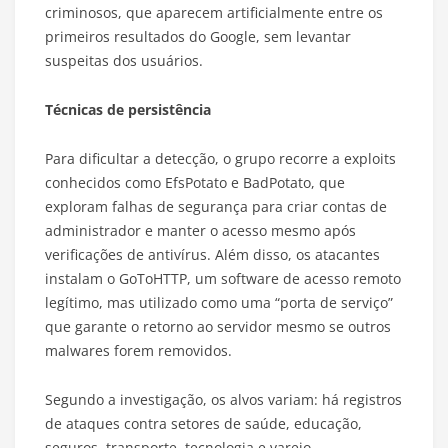
criminosos, que aparecem artificialmente entre os
primeiros resultados do Google, sem levantar
suspeitas dos usuários.
Técnicas de persistência
Para dificultar a detecção, o grupo recorre a exploits
conhecidos como EfsPotato e BadPotato, que
exploram falhas de segurança para criar contas de
administrador e manter o acesso mesmo após
verificações de antivírus. Além disso, os atacantes
instalam o GoToHTTP, um software de acesso remoto
legítimo, mas utilizado como uma “porta de serviço”
que garante o retorno ao servidor mesmo se outros
malwares forem removidos.
Segundo a investigação, os alvos variam: há registros
de ataques contra setores de saúde, educação,
seguros, transporte, tecnologia e varejo.