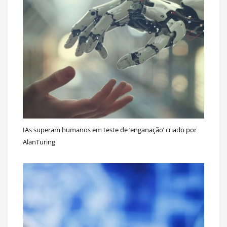
IAs superam humanos em teste de ‘enganação’ criado por
AlanTuring