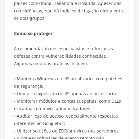
países como Índia, Tailândia e Holanda. Apesar das
coincidências, não há indícios de ligação direta entre
os dois grupos.
Como se proteger
A recomendação dos especialistas é reforçar as
defesas contra vulnerabilidades conhecidas.
Algumas medidas práticas incluem:
• Manter o Windows e o IIS atualizados com patches
de segurança;
• Limitar a exposição do IIS apenas ao necessário;
• Monitorar módulos e contas suspeitas, como DLLs
estranhas ou novos administradores;
• Auditar logs de acesso, especialmente respostas
diferentes ao Googlebot;
• Utilizar soluções de EDR/antivírus nos servidores;
• Bloquear softwares de acesso remoto não