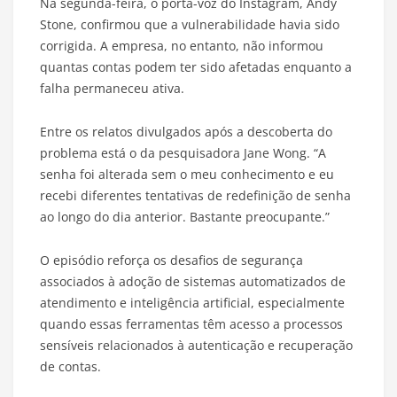
Na segunda-feira, o porta-voz do Instagram, Andy
Stone, confirmou que a vulnerabilidade havia sido
corrigida. A empresa, no entanto, não informou
quantas contas podem ter sido afetadas enquanto a
falha permaneceu ativa.
Entre os relatos divulgados após a descoberta do
problema está o da pesquisadora Jane Wong. “A
senha foi alterada sem o meu conhecimento e eu
recebi diferentes tentativas de redefinição de senha
ao longo do dia anterior. Bastante preocupante.”
O episódio reforça os desafios de segurança
associados à adoção de sistemas automatizados de
atendimento e inteligência artificial, especialmente
quando essas ferramentas têm acesso a processos
sensíveis relacionados à autenticação e recuperação
de contas.