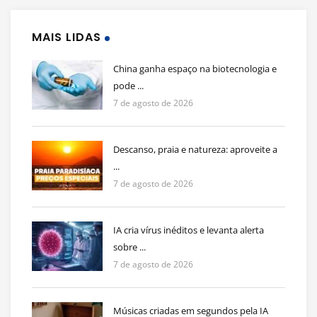
MAIS LIDAS
China ganha espaço na biotecnologia e
pode ...
7 de agosto de 2026
Descanso, praia e natureza: aproveite a
...
7 de agosto de 2026
IA cria vírus inéditos e levanta alerta
sobre ...
7 de agosto de 2026
Músicas criadas em segundos pela IA