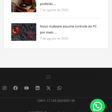
poderão ...
7 de agosto de 2026
Novo malware assume controle do PC
por meio ...
7 de agosto de 2026
CNPJ: 17.145.260/0001-58