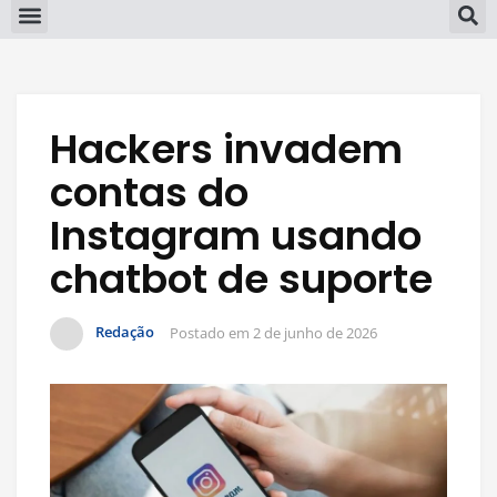
Hackers invadem
contas do
Instagram usando
chatbot de suporte
Redação
Postado em
2 de junho de 2026