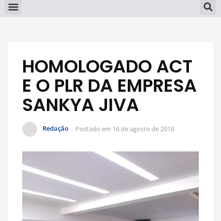
HOMOLOGADO ACT
E O PLR DA EMPRESA
SANKYA JIVA
Redação
Postado em
16 de agosto de 2018