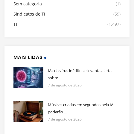
Sem categoria
(1)
Sindicatos de TI
(59)
TI
(1.497)
MAIS LIDAS
IA cria vírus inéditos e levanta alerta
sobre ...
7 de agosto de 2026
Músicas criadas em segundos pela IA
poderão ...
7 de agosto de 2026