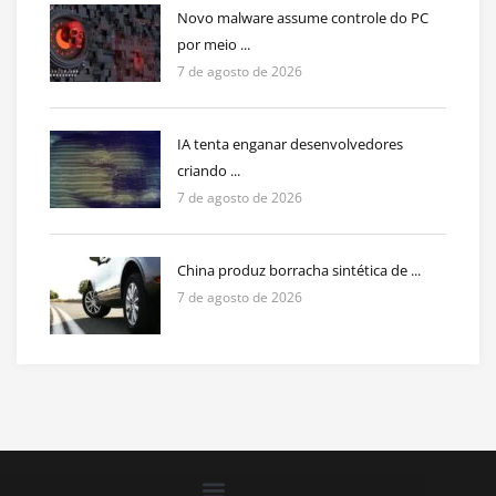
Novo malware assume controle do PC
por meio ...
7 de agosto de 2026
IA tenta enganar desenvolvedores
criando ...
7 de agosto de 2026
China produz borracha sintética de ...
7 de agosto de 2026