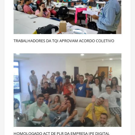
TRABALHADORES DA TQI APROVAM ACORDO COLETIVO
HOMOLOGADO ACT DE PLR DA EMPRESA IPE DIGITAL