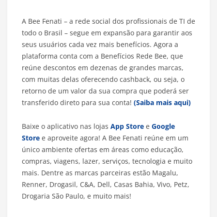
A Bee Fenati – a rede social dos profissionais de TI de
todo o Brasil – segue em expansão para garantir aos
seus usuários cada vez mais benefícios. Agora a
plataforma conta com a Benefícios Rede Bee, que
reúne descontos em dezenas de grandes marcas,
com muitas delas oferecendo cashback, ou seja, o
retorno de um valor da sua compra que poderá ser
transferido direto para sua conta!
(Saiba mais aqui)
Baixe o aplicativo nas lojas
App Store
e
Google
Store
e aproveite agora! A Bee Fenati reúne em um
único ambiente ofertas em áreas como educação,
compras, viagens, lazer, serviços, tecnologia e muito
mais. Dentre as marcas parceiras estão Magalu,
Renner, Drogasil, C&A, Dell, Casas Bahia, Vivo, Petz,
Drogaria São Paulo, e muito mais!