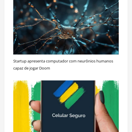
Startup apresenta computador com neurônios humanos
capaz de jogar Doom