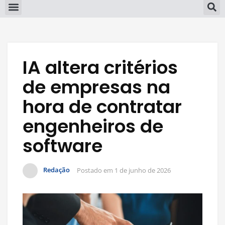
IA altera critérios
de empresas na
hora de contratar
engenheiros de
software
Redação
Postado em
1 de junho de 2026